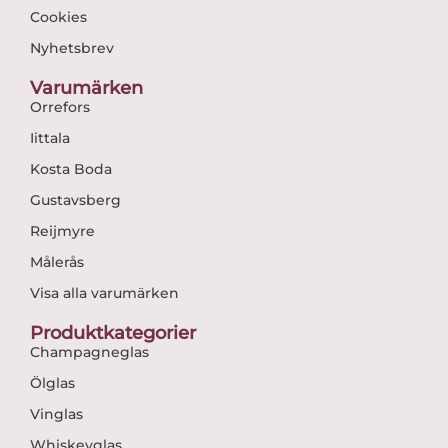
Cookies
Nyhetsbrev
Varumärken
Orrefors
Iittala
Kosta Boda
Gustavsberg
Reijmyre
Målerås
Visa alla varumärken
Produktkategorier
Champagneglas
Ölglas
Vinglas
Whiskeyglas