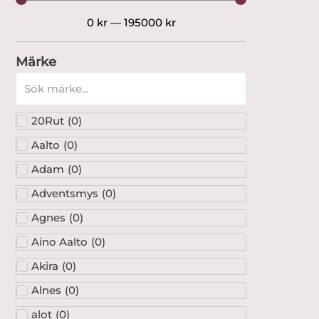
0
kr
—
195000
kr
Märke
20Rut
(
0
)
Aalto
(
0
)
Adam
(
0
)
Adventsmys
(
0
)
Agnes
(
0
)
Aino Aalto
(
0
)
Akira
(
0
)
Alnes
(
0
)
alot
(
0
)