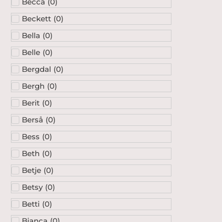
Becca
(
0
)
Beckett
(
0
)
Bella
(
0
)
Belle
(
0
)
Bergdal
(
0
)
Bergh
(
0
)
Berit
(
0
)
Berså
(
0
)
Bess
(
0
)
Beth
(
0
)
Betje
(
0
)
Betsy
(
0
)
Betti
(
0
)
Bianca
(
0
)