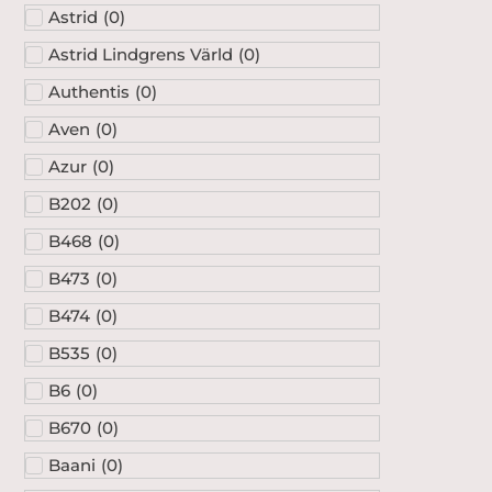
Astrid
(
0
)
Astrid Lindgrens Värld
(
0
)
Authentis
(
0
)
Aven
(
0
)
Azur
(
0
)
B202
(
0
)
B468
(
0
)
B473
(
0
)
B474
(
0
)
B535
(
0
)
B6
(
0
)
B670
(
0
)
Baani
(
0
)