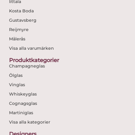
Iittala
Kosta Boda
Gustavsberg
Reijmyre
Målerås
Visa alla varumärken
Produktkategorier
Champagneglas
Ölglas
Vinglas
Whiskeyglas
Cognagsglas
Martiniglas
Visa alla kategorier
Designers