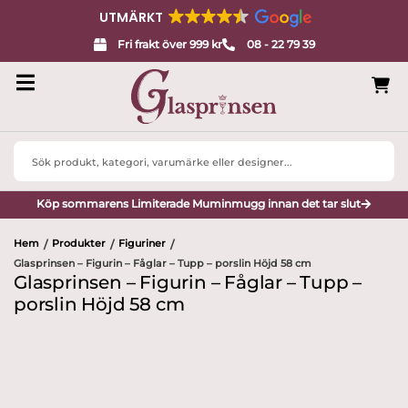
UTMÄRKT
Fri frakt över 999 kr
08 - 22 79 39
Search
...
Köp sommarens Limiterade Muminmugg innan det tar slut
Hem
Produkter
Figuriner
/
/
/
Glasprinsen – Figurin – Fåglar – Tupp – porslin Höjd 58 cm
Glasprinsen – Figurin – Fåglar – Tupp –
porslin Höjd 58 cm