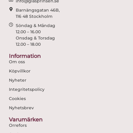
info@glasprinsen.se
Barnängsgatan 46B,
116 48 Stockholm
Söndag & Måndag
12.00 – 16.00
Onsdag & Torsdag
12.00 – 18.00
Information
Om oss
Köpvillkor
Nyheter
Integritetspolicy
Cookies
Nyhetsbrev
Varumärken
Orrefors