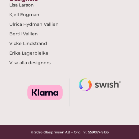
Lisa Larson
Kjell Engman
Ulrica Hydman Vallien
Bertil Vallien
Vicke Lindstrand
Erika Lagerbielke
Visa alla designers
© 2026 Glasprinsen AB – Org. nr: 559087-9135