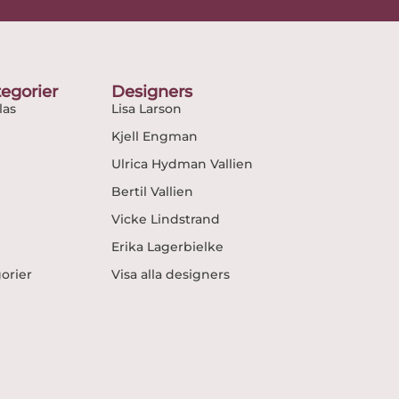
egorier
Designers
as
Lisa Larson
Kjell Engman
Ulrica Hydman Vallien
Bertil Vallien
Vicke Lindstrand
Erika Lagerbielke
gorier
Visa alla designers