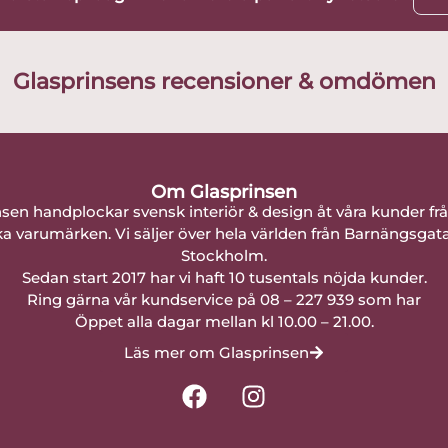
Glasprinsens recensioner & omdömen
Om Glasprinsen
nsen handplockar svensk interiör & design åt våra kunder fr
a varumärken. Vi säljer över hela världen från Barnängsgat
Stockholm.
Sedan start 2017 har vi haft 10 tusentals nöjda kunder.
Ring gärna vår kundservice på 08 – 227 939 som har
Öppet alla dagar mellan kl 10.00 – 21.00.
Läs mer om Glasprinsen
F
I
a
n
c
s