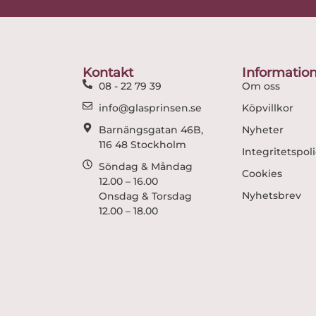
Kontakt
Informatio
08 - 22 79 39
Om oss
info@glasprinsen.se
Köpvillkor
Barnängsgatan 46B,
Nyheter
116 48 Stockholm
Integritetspol
Söndag & Måndag
Cookies
12.00 – 16.00
Nyhetsbrev
Onsdag & Torsdag
12.00 – 18.00