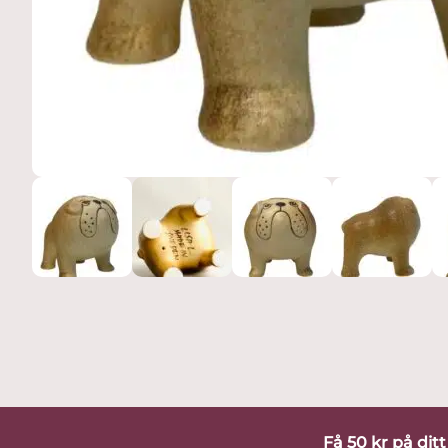
Få 50 kr på dit