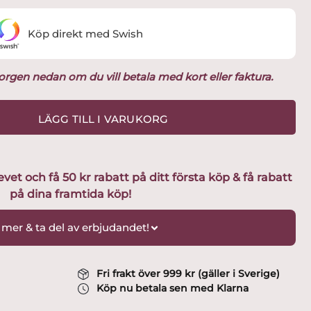
Köp direkt med Swish
ukorgen nedan om du vill betala med kort eller faktura.
LÄGG TILL I VARUKORG
t och få 50 kr rabatt på ditt första köp & få rabatt
på dina framtida köp!
 mer & ta del av erbjudandet!
Fri frakt över 999 kr (gäller i Sverige)
Köp nu betala sen med Klarna