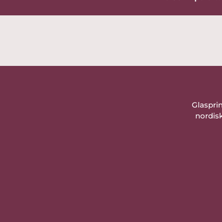
Glaspri
nordisk