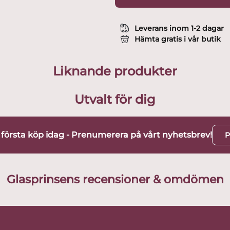
Leverans inom 1-2 dagar
Hämta gratis i vår butik
Liknande produkter
Utvalt för dig
t första köp idag - Prenumerera på vårt nyhetsbrev!
P
Glasprinsens recensioner & omdömen