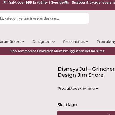
Fri frakt över 999 kr (gäller i Sverige)
Snabba & trygga leveran
arumärken
Designers
Presenttips
Produktn
Köp sommarens Limiterade Muminmugg innan det tar slut
Disneys Jul – Grinche
Design Jim Shore
Produktbeskrivning
Slut i lager