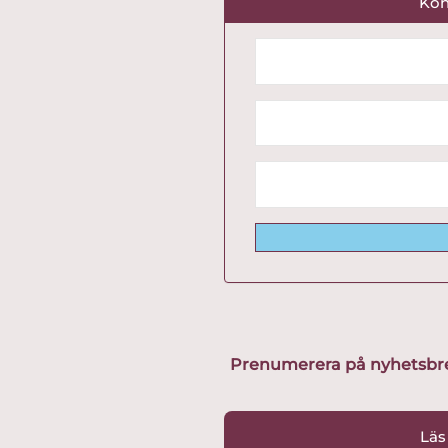
Kon
Prenumerera på nyhetsbreve
Läs