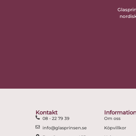
Glaspri
nordisk
Kontakt
Informatio
08 - 22 79 39
Om oss
info@glasprinsen.se
Köpvillkor