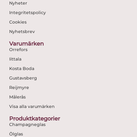
Nyheter
Integritetspolicy
Cookies
Nyhetsbrev
Varumärken
Orrefors
Iittala
Kosta Boda
Gustavsberg
Reijmyre
Målerås
Visa alla varumärken
Produktkategorier
Champagneglas
Ölglas