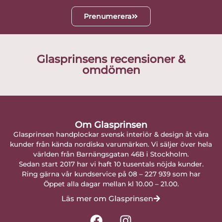
Prenumerera
Glasprinsens recensioner &
omdömen
Om Glasprinsen
Glasprinsen handplockar svensk interiör & design åt våra
kunder från kända nordiska varumärken. Vi säljer över hela
världen från Barnängsgatan 46B i Stockholm.
Sedan start 2017 har vi haft 10 tusentals nöjda kunder.
Ring gärna vår kundservice på 08 – 227 939 som har
Öppet alla dagar mellan kl 10.00 – 21.00.
Läs mer om Glasprinsen
F
I