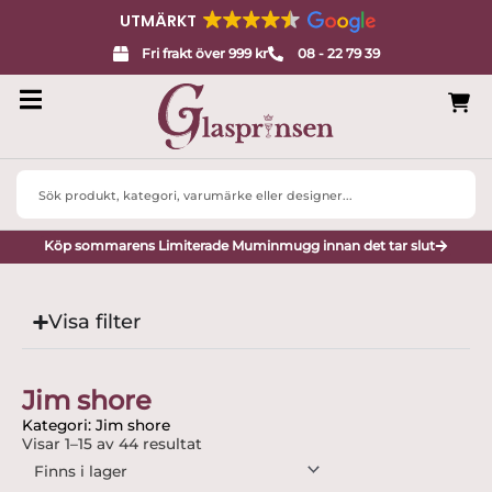
UTMÄRKT
Fri frakt över 999 kr
08 - 22 79 39
Search
...
Köp sommarens Limiterade Muminmugg innan det tar slut
Visa filter
Jim shore
Kategori: Jim shore
Visar 1–15 av 44 resultat