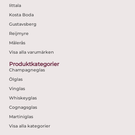
Iittala
Kosta Boda
Gustavsberg
Reijmyre
Målerås
Visa alla varumärken
Produktkategorier
Champagneglas
Ölglas
Vinglas
Whiskeyglas
Cognagsglas
Martiniglas
Visa alla kategorier