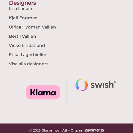
Designers
Lisa Larson
Kjell Engman
Ulrica Hydman Vallien
Bertil Vallien
Vicke Lindstrand
Erika Lagerbielke
Visa alla designers
© 2026 Glasprinsen AB – Org. nr: 559087-9135