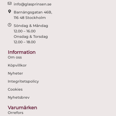
m
info@glasprinsen.se
Barnängsgatan 46B,
116 48 Stockholm
Söndag & Måndag
12.00 – 16.00
Onsdag & Torsdag
12.00 – 18.00
Information
Om oss
Köpvillkor
Nyheter
Integritetspolicy
Cookies
Nyhetsbrev
Varumärken
Orrefors