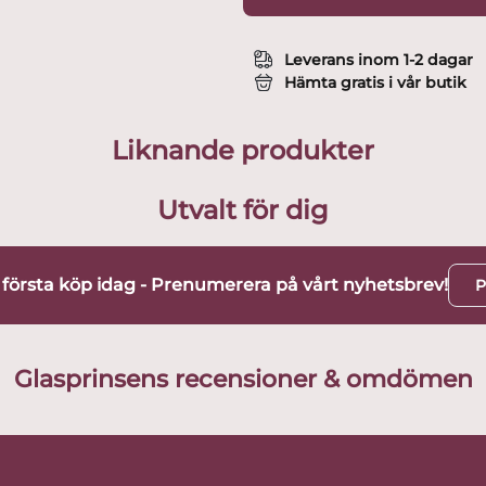
Leverans inom 1-2 dagar
Hämta gratis i vår butik
Liknande produkter
Utvalt för dig
t första köp idag - Prenumerera på vårt nyhetsbrev!
P
Glasprinsens recensioner & omdömen