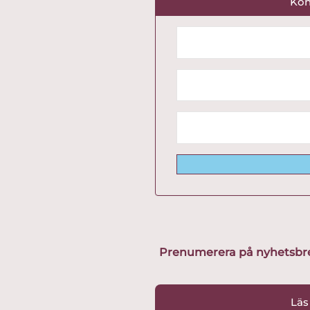
Kon
Prenumerera på nyhetsbreve
Läs