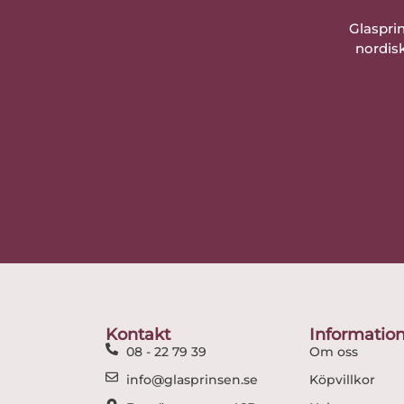
Glaspri
nordisk
Kontakt
Informatio
08 - 22 79 39
Om oss
info@glasprinsen.se
Köpvillkor