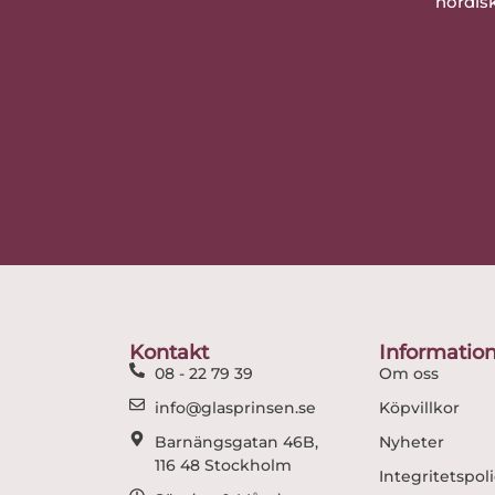
nordisk
Kontakt
Informatio
08 - 22 79 39
Om oss
info@glasprinsen.se
Köpvillkor
Barnängsgatan 46B,
Nyheter
116 48 Stockholm
Integritetspol