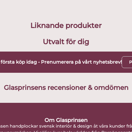
Liknande produkter
Utvalt för dig
t första köp idag - Prenumerera på vårt nyhetsbrev!
P
Glasprinsens recensioner & omdömen
Om Glasprinsen
nsen handplockar svensk interiör & design åt våra kunder fr