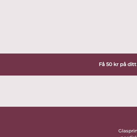
Få 50 kr på dit
Glaspri