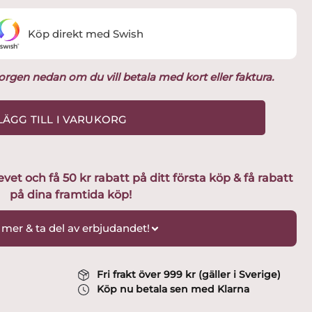
Köp direkt med Swish
ukorgen nedan om du vill betala med kort eller faktura.
LÄGG TILL I VARUKORG
t och få 50 kr rabatt på ditt första köp & få rabatt
på dina framtida köp!
 mer & ta del av erbjudandet!
Fri frakt över 999 kr (gäller i Sverige)
Köp nu betala sen med Klarna