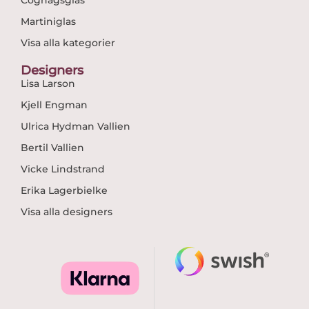
Cognagsglas
Martiniglas
Visa alla kategorier
Designers
Lisa Larson
Kjell Engman
Ulrica Hydman Vallien
Bertil Vallien
Vicke Lindstrand
Erika Lagerbielke
Visa alla designers