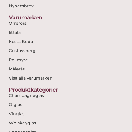
Nyhetsbrev
Varumärken
Orrefors
Iittala
Kosta Boda
Gustavsberg
Reijmyre
Målerås
Visa alla varumärken
Produktkategorier
Champagneglas
Ölglas
Vinglas
Whiskeyglas