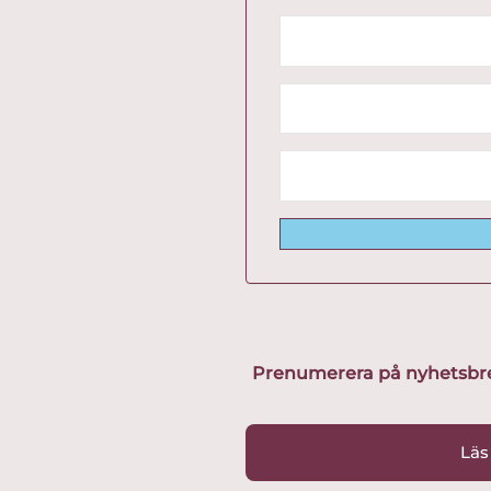
Prenumerera på nyhetsbreve
Läs