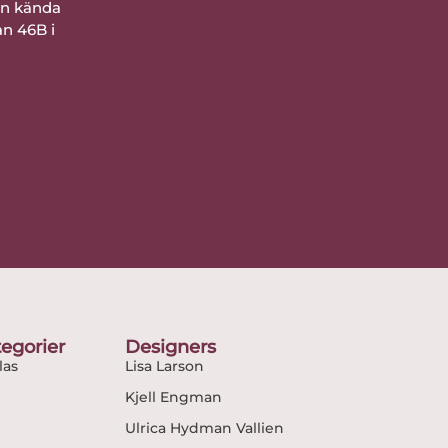
ån kända
an 46B i
egorier
Designers
as
Lisa Larson
Kjell Engman
Ulrica Hydman Vallien