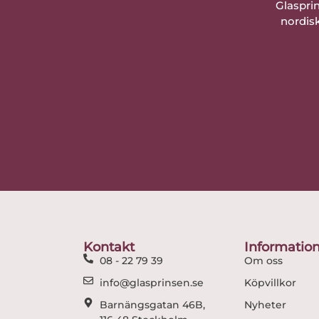
Glaspri
nordisk
Kontakt
Informatio
08 - 22 79 39
Om oss
info@glasprinsen.se
Köpvillkor
Barnängsgatan 46B,
Nyheter