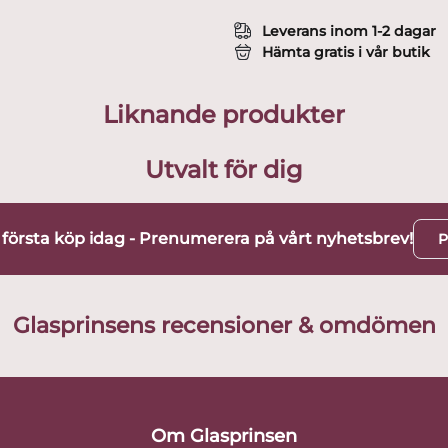
Leverans inom 1-2 dagar
Hämta gratis i vår butik
Liknande produkter
Utvalt för dig
t första köp idag - Prenumerera på vårt nyhetsbrev!
P
Glasprinsens recensioner & omdömen
Om Glasprinsen