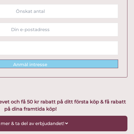
Anmäl intresse
t och få 50 kr rabatt på ditt första köp & få rabatt
på dina framtida köp!
 mer & ta del av erbjudandet!