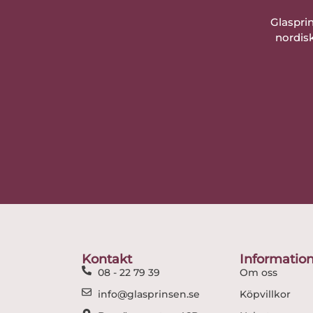
Glaspri
nordisk
Kontakt
Informatio
08 - 22 79 39
Om oss
info@glasprinsen.se
Köpvillkor