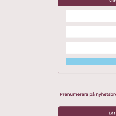
Kon
Prenumerera på nyhetsbreve
Läs