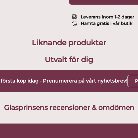
Leverans inom 1-2 dagar
Hämta gratis i vår butik
Liknande produkter
Utvalt för dig
t första köp idag - Prenumerera på vårt nyhetsbrev!
P
Glasprinsens recensioner & omdömen