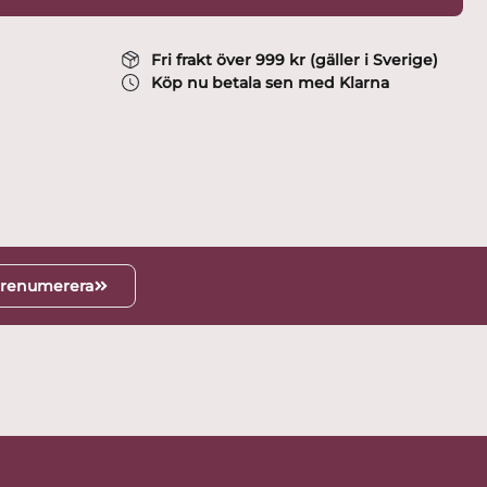
Fri frakt över 999 kr (gäller i Sverige)
Köp nu betala sen med Klarna
renumerera