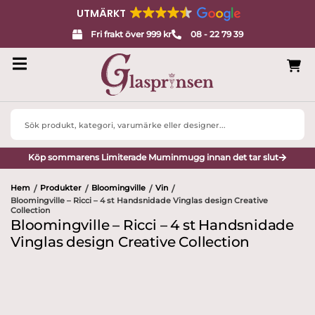
UTMÄRKT
Fri frakt över 999 kr
08 - 22 79 39
Search
...
Köp sommarens Limiterade Muminmugg innan det tar slut
Hem
Produkter
Bloomingville
Vin
/
/
/
/
Bloomingville – Ricci – 4 st Handsnidade Vinglas design Creative
Collection
Bloomingville – Ricci – 4 st Handsnidade
Vinglas design Creative Collection