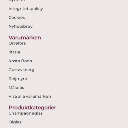
Integritetspolicy
Cookies
Nyhetsbrev
Varumärken
Orrefors
Iittala
Kosta Boda
Gustavsberg
Reijmyre
Målerås
Visa alla varumärken
Produktkategorier
Champagneglas
Ölglas