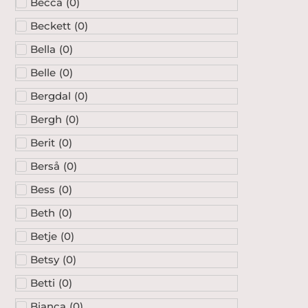
Becca
(
0
)
Beckett
(
0
)
Bella
(
0
)
Belle
(
0
)
Bergdal
(
0
)
Bergh
(
0
)
Berit
(
0
)
Berså
(
0
)
Bess
(
0
)
Beth
(
0
)
Betje
(
0
)
Betsy
(
0
)
Betti
(
0
)
Bianca
(
0
)