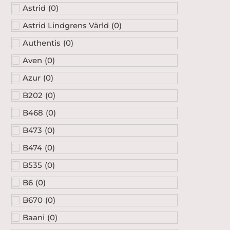
Astrid
(
0
)
Astrid Lindgrens Värld
(
0
)
Authentis
(
0
)
Aven
(
0
)
Azur
(
0
)
B202
(
0
)
B468
(
0
)
B473
(
0
)
B474
(
0
)
B535
(
0
)
B6
(
0
)
B670
(
0
)
Baani
(
0
)