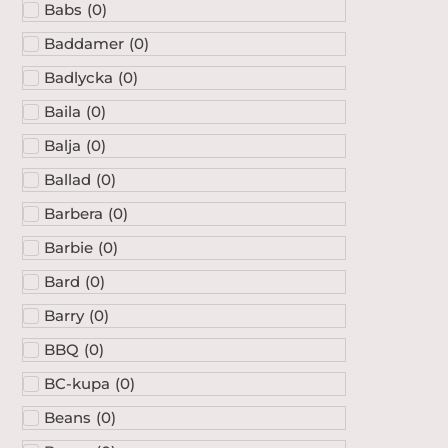
Babs
(
0
)
Baddamer
(
0
)
Badlycka
(
0
)
Baila
(
0
)
Balja
(
0
)
Ballad
(
0
)
Barbera
(
0
)
Barbie
(
0
)
Bard
(
0
)
Barry
(
0
)
BBQ
(
0
)
BC-kupa
(
0
)
Beans
(
0
)