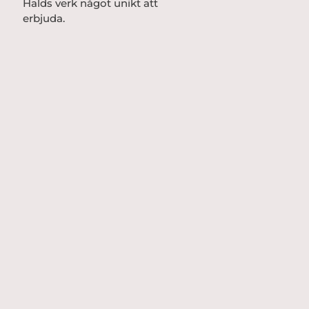
Halds verk något unikt att
erbjuda.