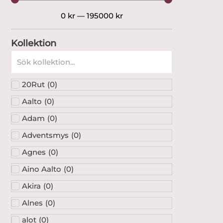
0
kr
—
195000
kr
Kollektion
20Rut
(
0
)
Aalto
(
0
)
Adam
(
0
)
Adventsmys
(
0
)
Agnes
(
0
)
Aino Aalto
(
0
)
Akira
(
0
)
Alnes
(
0
)
alot
(
0
)