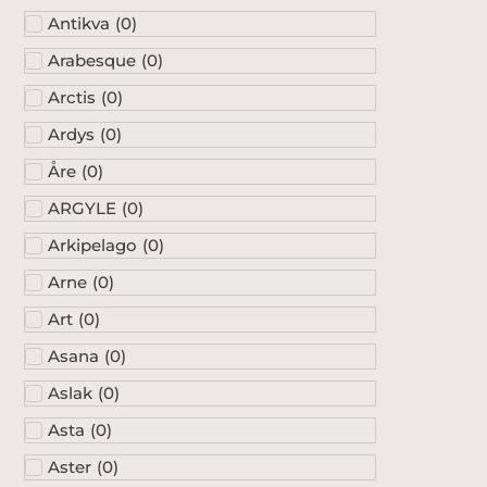
Antikva
(
0
)
Arabesque
(
0
)
Arctis
(
0
)
Ardys
(
0
)
Åre
(
0
)
ARGYLE
(
0
)
Arkipelago
(
0
)
Arne
(
0
)
Art
(
0
)
Asana
(
0
)
Aslak
(
0
)
Asta
(
0
)
Aster
(
0
)