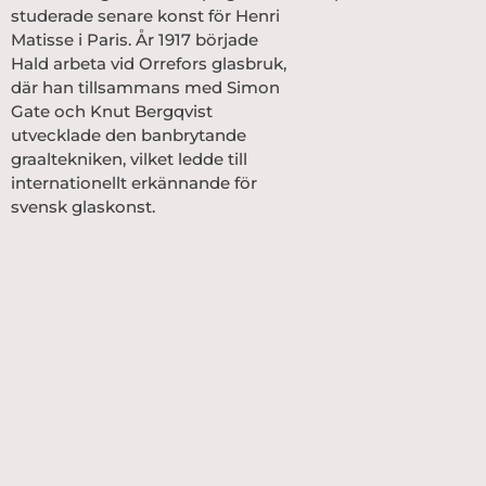
studerade senare konst för Henri
Matisse i Paris. År 1917 började
Hald arbeta vid Orrefors glasbruk,
där han tillsammans med Simon
Gate och Knut Bergqvist
utvecklade den banbrytande
graaltekniken, vilket ledde till
internationellt erkännande för
svensk glaskonst.