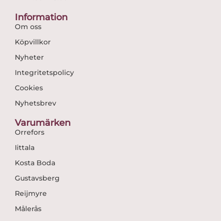
Information
Om oss
Köpvillkor
Nyheter
Integritetspolicy
Cookies
Nyhetsbrev
Varumärken
Orrefors
Iittala
Kosta Boda
Gustavsberg
Reijmyre
Målerås