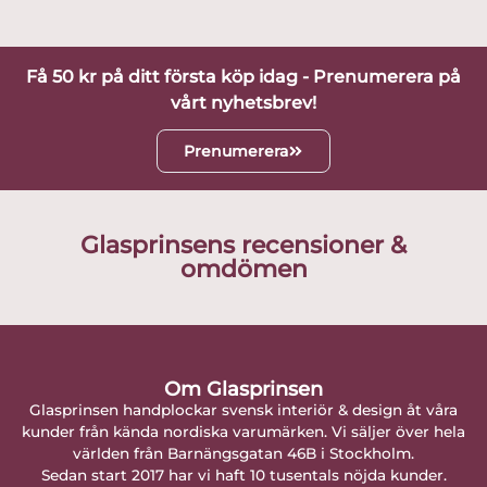
Få 50 kr på ditt första köp idag - Prenumerera på
vårt nyhetsbrev!
Prenumerera
Glasprinsens recensioner &
omdömen
Om Glasprinsen
Glasprinsen handplockar svensk interiör & design åt våra
kunder från kända nordiska varumärken. Vi säljer över hela
världen från Barnängsgatan 46B i Stockholm.
Sedan start 2017 har vi haft 10 tusentals nöjda kunder.