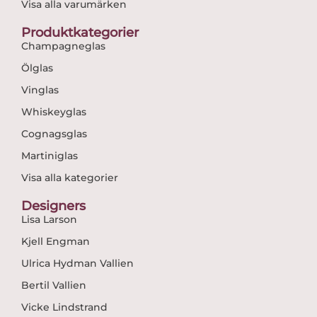
Visa alla varumärken
Produktkategorier
Champagneglas
Ölglas
Vinglas
Whiskeyglas
Cognagsglas
Martiniglas
Visa alla kategorier
Designers
Lisa Larson
Kjell Engman
Ulrica Hydman Vallien
Bertil Vallien
Vicke Lindstrand