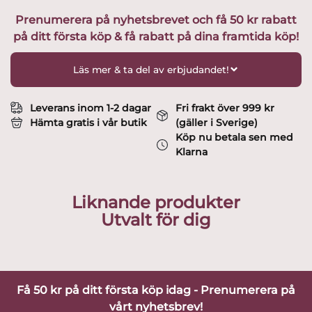
Cool
Prenumerera på nyhetsbrevet och få 50 kr rabatt
mängd
på ditt första köp & få rabatt på dina framtida köp!
Läs mer & ta del av erbjudandet!
Leverans inom 1-2 dagar
Fri frakt över 999 kr
Hämta gratis i vår butik
(gäller i Sverige)
Köp nu betala sen med
Klarna
Liknande produkter
Utvalt för dig
Få 50 kr på ditt första köp idag - Prenumerera på
vårt nyhetsbrev!