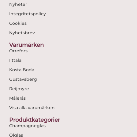
Nyheter
Integritetspolicy
Cookies
Nyhetsbrev
Varumärken
Orrefors
Iittala
Kosta Boda
Gustavsberg
Reijmyre
Målerås
Visa alla varumärken
Produktkategorier
Champagneglas
Ölglas