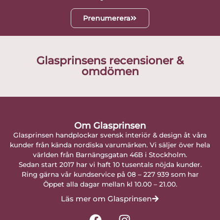
Prenumerera
Glasprinsens recensioner &
omdömen
Om Glasprinsen
Glasprinsen handplockar svensk interiör & design åt våra
kunder från kända nordiska varumärken. Vi säljer över hela
världen från Barnängsgatan 46B i Stockholm.
Sedan start 2017 har vi haft 10 tusentals nöjda kunder.
Ring gärna vår kundservice på 08 – 227 939 som har
Öppet alla dagar mellan kl 10.00 – 21.00.
Läs mer om Glasprinsen
F
I