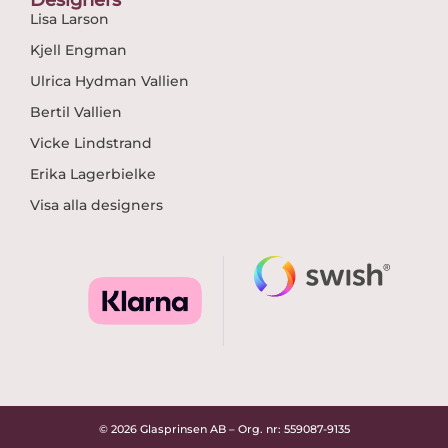
Lisa Larson
Kjell Engman
Ulrica Hydman Vallien
Bertil Vallien
Vicke Lindstrand
Erika Lagerbielke
Visa alla designers
© 2026 Glasprinsen AB – Org. nr: 559087-9135