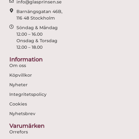
info@glasprinsen.se
Barnängsgatan 46B,
116 48 Stockholm
Söndag & Måndag
12.00 – 16.00
Onsdag & Torsdag
12.00 – 18.00
Information
Om oss
Köpvillkor
Nyheter
Integritetspolicy
Cookies
Nyhetsbrev
Varumärken
Orrefors