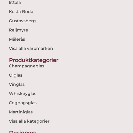
Iittala
Kosta Boda
Gustavsberg
Reijmyre
Målerås
Visa alla varumärken
Produktkategorier
Champagneglas
Ölglas
Vinglas
Whiskeyglas
Cognagsglas
Martiniglas
Visa alla kategorier
Designers