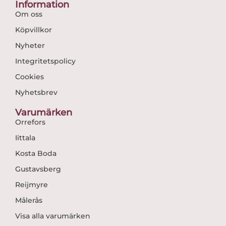
Information
Om oss
Köpvillkor
Nyheter
Integritetspolicy
Cookies
Nyhetsbrev
Varumärken
Orrefors
Iittala
Kosta Boda
Gustavsberg
Reijmyre
Målerås
Visa alla varumärken