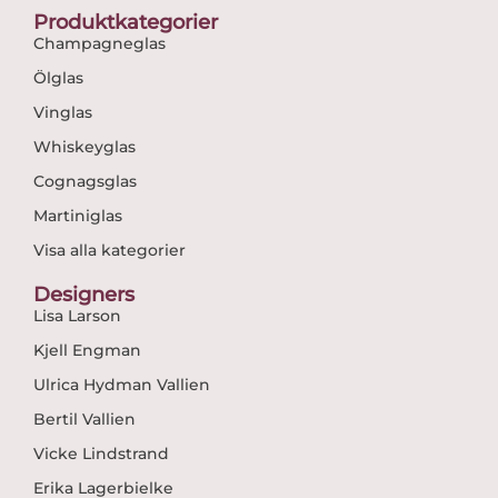
Produktkategorier
Champagneglas
Ölglas
Vinglas
Whiskeyglas
Cognagsglas
Martiniglas
Visa alla kategorier
Designers
Lisa Larson
Kjell Engman
Ulrica Hydman Vallien
Bertil Vallien
Vicke Lindstrand
Erika Lagerbielke