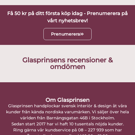
Få 50 kr på ditt första köp idag - Prenumerera på
vårt nyhetsbrev!
Prenumerera
Glasprinsens recensioner &
omdömen
Om Glasprinsen
Glasprinsen handplockar svensk interiör & design åt våra
kunder från kända nordiska varumärken. Vi säljer över hela
världen från Barnängsgatan 46B i Stockholm.
Sedan start 2017 har vi haft 10 tusentals nöjda kunder.
Ring gärna vår kundservice på 08 – 227 939 som har