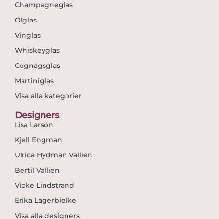
Champagneglas
Ölglas
Vinglas
Whiskeyglas
Cognagsglas
Martiniglas
Visa alla kategorier
Designers
Lisa Larson
Kjell Engman
Ulrica Hydman Vallien
Bertil Vallien
Vicke Lindstrand
Erika Lagerbielke
Visa alla designers