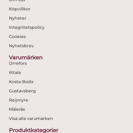
Köpvillkor
Nyheter
Integritetspolicy
Cookies
Nyhetsbrev
Varumärken
Orrefors
Iittala
Kosta Boda
Gustavsberg
Reijmyre
Målerås
Visa alla varumärken
Produktkategorier