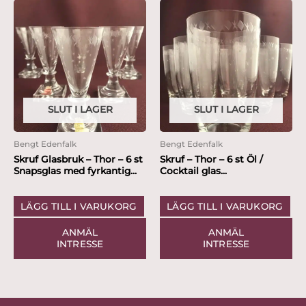
SLUT I LAGER
SLUT I LAGER
Bengt Edenfalk
Bengt Edenfalk
Skruf Glasbruk – Thor – 6 st
Skruf – Thor – 6 st Öl /
Snapsglas med fyrkantig...
Cocktail glas...
LÄGG TILL I VARUKORG
LÄGG TILL I VARUKORG
ANMÄL
ANMÄL
INTRESSE
INTRESSE