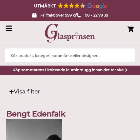
UTMÄRKT
Fri frakt över 999 kr
08 - 22 79 39
Search
...
Köp sommarens Limiterade Muminmugg innan det tar slut
Visa filter
Bengt Edenfalk