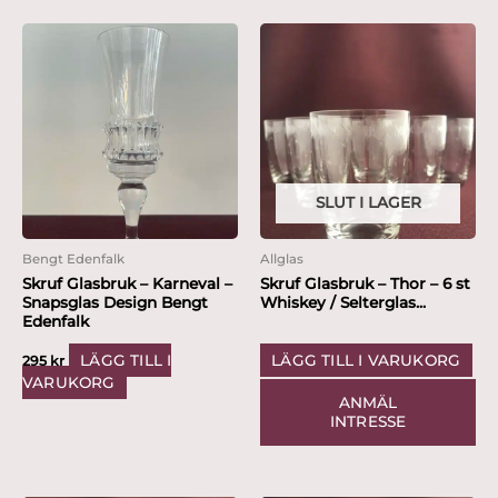
SLUT I LAGER
Bengt Edenfalk
Allglas
Skruf Glasbruk – Karneval –
Skruf Glasbruk – Thor – 6 st
Snapsglas Design Bengt
Whiskey / Selterglas...
Edenfalk
LÄGG TILL I
LÄGG TILL I VARUKORG
295
kr
VARUKORG
ANMÄL
INTRESSE