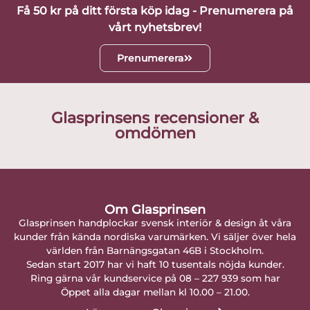
Få 50 kr på ditt första köp idag - Prenumerera på
vårt nyhetsbrev!
Prenumerera
Glasprinsens recensioner &
omdömen
Om Glasprinsen
Glasprinsen handplockar svensk interiör & design åt våra
kunder från kända nordiska varumärken. Vi säljer över hela
världen från Barnängsgatan 46B i Stockholm.
Sedan start 2017 har vi haft 10 tusentals nöjda kunder.
Ring gärna vår kundservice på 08 – 227 939 som har
Öppet alla dagar mellan kl 10.00 – 21.00.