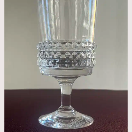
Produktnyheter
Hyllningskollektion
Kampanjer
Värdering