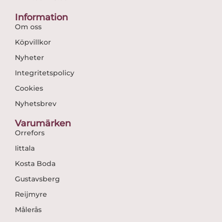
Information
Om oss
Köpvillkor
Nyheter
Integritetspolicy
Cookies
Nyhetsbrev
Varumärken
Orrefors
Iittala
Kosta Boda
Gustavsberg
Reijmyre
Målerås