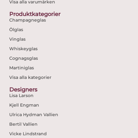
Visa alla varumärken
Produktkategorier
Champagneglas
Ölglas
Vinglas
Whiskeyglas
Cognagsglas
Martiniglas
Visa alla kategorier
Designers
Lisa Larson
Kjell Engman
Ulrica Hydman Vallien
Bertil Vallien
Vicke Lindstrand