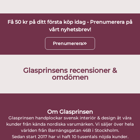
Få 50 kr på ditt första köp idag - Prenumerera på
vårt nyhetsbrev!
Prenumerera
Glasprinsens recensioner &
omdömen
Om Glasprinsen
Glasprinsen handplockar svensk interiör & design åt våra
kunder från kända nordiska varumärken. Vi säljer över hela
världen från Barnängsgatan 46B i Stockholm.
Sedan start 2017 har vi haft 10 tusentals nöjda kunder.