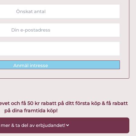
Anmäl intresse
t och få 50 kr rabatt på ditt första köp & få rabatt
på dina framtida köp!
 mer & ta del av erbjudandet!