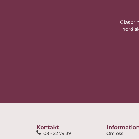
Glaspri
nordisk
Kontakt
Informatio
08 - 22 79 39
Om oss