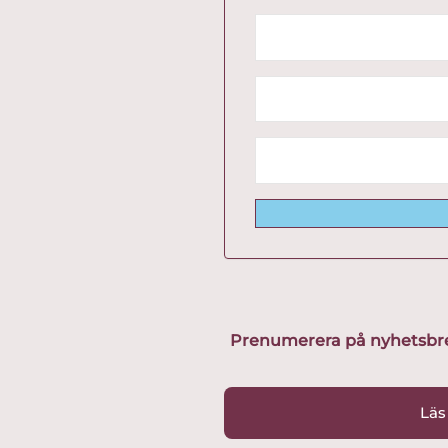
Prenumerera på nyhetsbreve
Läs