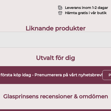
Leverans inom 1-2 dagar
Hämta gratis i vår butik
Liknande produkter
Utvalt för dig
t första köp idag - Prenumerera på vårt nyhetsbrev!
P
Glasprinsens recensioner & omdömen