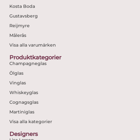
Kosta Boda
Gustavsberg
Reijmyre
Målerås
Visa alla varumärken
Produktkategorier
Champagneglas
Ölglas
Vinglas
Whiskeyglas
Cognagsglas
Martiniglas
Visa alla kategorier
Designers
Lisa Larson