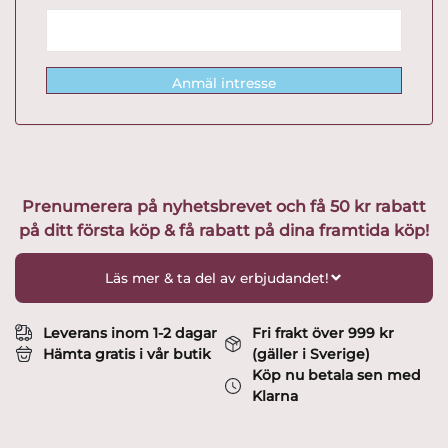
Anmäl intresse
Prenumerera på nyhetsbrevet och få 50 kr rabatt
på ditt första köp & få rabatt på dina framtida köp!
Läs mer & ta del av erbjudandet!
Leverans inom 1-2 dagar
Fri frakt över 999 kr
Hämta gratis i vår butik
(gäller i Sverige)
Köp nu betala sen med
Klarna