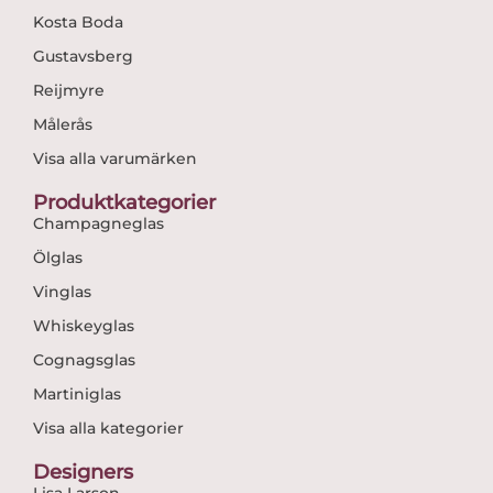
Kosta Boda
Gustavsberg
Reijmyre
Målerås
Visa alla varumärken
Produktkategorier
Champagneglas
Ölglas
Vinglas
Whiskeyglas
Cognagsglas
Martiniglas
Visa alla kategorier
Designers
Lisa Larson