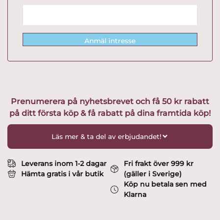
Anmäl intresse
Prenumerera på nyhetsbrevet och få 50 kr rabatt
på ditt första köp & få rabatt på dina framtida köp!
Läs mer & ta del av erbjudandet!
Leverans inom 1-2 dagar
Fri frakt över 999 kr
Hämta gratis i vår butik
(gäller i Sverige)
Köp nu betala sen med
Klarna