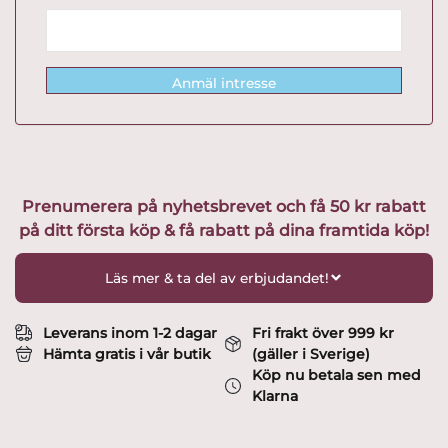
Anmäl intresse
Prenumerera på nyhetsbrevet och få 50 kr rabatt
på ditt första köp & få rabatt på dina framtida köp!
Läs mer & ta del av erbjudandet!
Leverans inom 1-2 dagar
Fri frakt över 999 kr
Hämta gratis i vår butik
(gäller i Sverige)
Köp nu betala sen med
Klarna