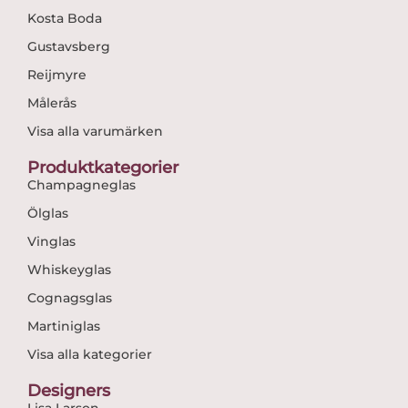
Kosta Boda
Gustavsberg
Reijmyre
Målerås
Visa alla varumärken
Produktkategorier
Champagneglas
Ölglas
Vinglas
Whiskeyglas
Cognagsglas
Martiniglas
Visa alla kategorier
Designers
Lisa Larson