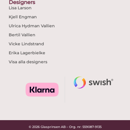
Designers
Lisa Larson
Kjell Engman
Ulrica Hydman Vallien
Bertil Vallien
Vicke Lindstrand
Erika Lagerbielke
Visa alla designers
© 2026 Glasprinsen AB – Org. nr: 559087-9135