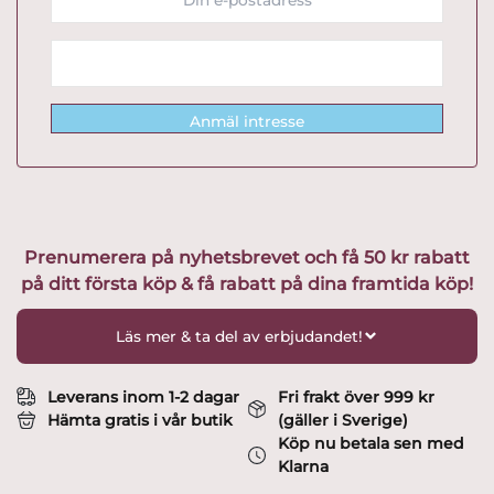
Anmäl intresse
Prenumerera på nyhetsbrevet och få 50 kr rabatt
på ditt första köp & få rabatt på dina framtida köp!
Läs mer & ta del av erbjudandet!
Leverans inom 1-2 dagar
Fri frakt över 999 kr
Hämta gratis i vår butik
(gäller i Sverige)
Köp nu betala sen med
Klarna