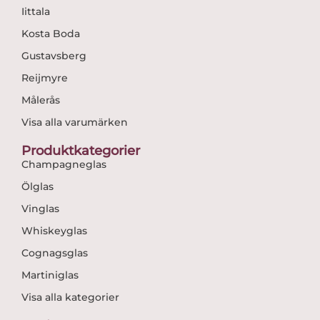
Iittala
Kosta Boda
Gustavsberg
Reijmyre
Målerås
Visa alla varumärken
Produktkategorier
Champagneglas
Ölglas
Vinglas
Whiskeyglas
Cognagsglas
Martiniglas
Visa alla kategorier