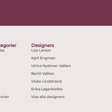
egorier
Designers
as
Lisa Larson
Kjell Engman
Ulrica Hydman Vallien
Bertil Vallien
Vicke Lindstrand
Erika Lagerbielke
gorier
Visa alla designers