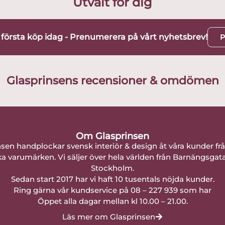
Utvalt för dig
t första köp idag - Prenumerera på vårt nyhetsbrev!
P
Glasprinsens recensioner & omdömen
Om Glasprinsen
nsen handplockar svensk interiör & design åt våra kunder fr
a varumärken. Vi säljer över hela världen från Barnängsgat
Stockholm.
Sedan start 2017 har vi haft 10 tusentals nöjda kunder.
Ring gärna vår kundservice på 08 – 227 939 som har
Öppet alla dagar mellan kl 10.00 – 21.00.
Läs mer om Glasprinsen