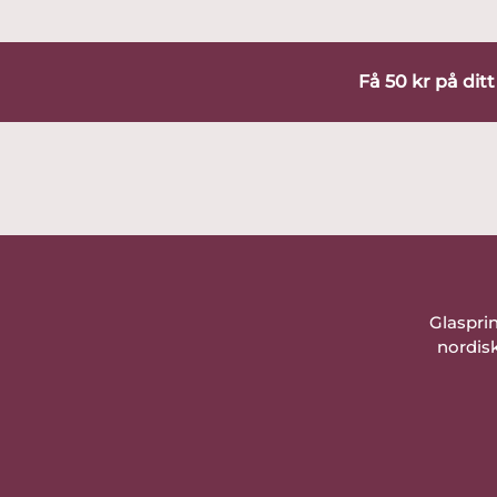
Få 50 kr på dit
Glaspri
nordisk