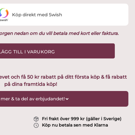
Köp direkt med Swish
ukorgen nedan om du vill betala med kort eller faktura.
LÄGG TILL I VARUKORG
t och få 50 kr rabatt på ditt första köp & få rabatt
på dina framtida köp!
 mer & ta del av erbjudandet!
Fri frakt över 999 kr (gäller i Sverige)
Köp nu betala sen med Klarna