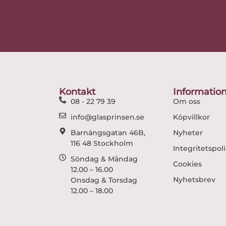
Kontakt
Informatio
08 - 22 79 39
Om oss
info@glasprinsen.se
Köpvillkor
Barnängsgatan 46B,
Nyheter
116 48 Stockholm
Integritetspol
Söndag & Måndag
Cookies
12.00 – 16.00
Nyhetsbrev
Onsdag & Torsdag
12.00 – 18.00