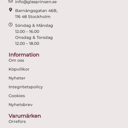
info@glasprinsen.se
Barnängsgatan 46B,
116 48 Stockholm
Söndag & Måndag
12.00 – 16.00
Onsdag & Torsdag
12.00 – 18.00
Information
Om oss
Köpvillkor
Nyheter
Integritetspolicy
Cookies
Nyhetsbrev
Varumärken
Orrefors