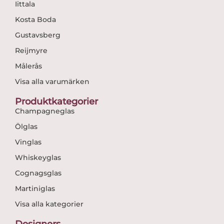
Iittala
Kosta Boda
Gustavsberg
Reijmyre
Målerås
Visa alla varumärken
Produktkategorier
Champagneglas
Ölglas
Vinglas
Whiskeyglas
Cognagsglas
Martiniglas
Visa alla kategorier
Designers