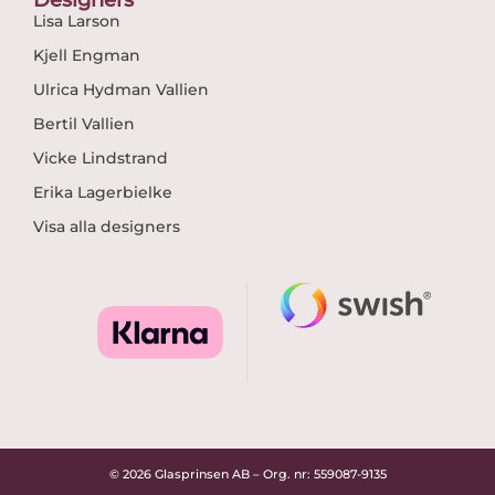
Lisa Larson
Kjell Engman
Ulrica Hydman Vallien
Bertil Vallien
Vicke Lindstrand
Erika Lagerbielke
Visa alla designers
© 2026 Glasprinsen AB – Org. nr: 559087-9135