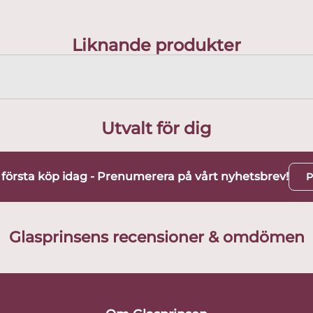
Liknande produkter
Utvalt för dig
t första köp idag - Prenumerera på vårt nyhetsbrev!
P
Glasprinsens recensioner & omdömen