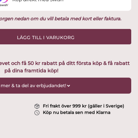
ukorgen nedan om du vill betala med kort eller faktura.
LÄGG TILL I VARUKORG
t och få 50 kr rabatt på ditt första köp & få rabatt
på dina framtida köp!
 mer & ta del av erbjudandet!
Fri frakt över 999 kr (gäller i Sverige)
Köp nu betala sen med Klarna