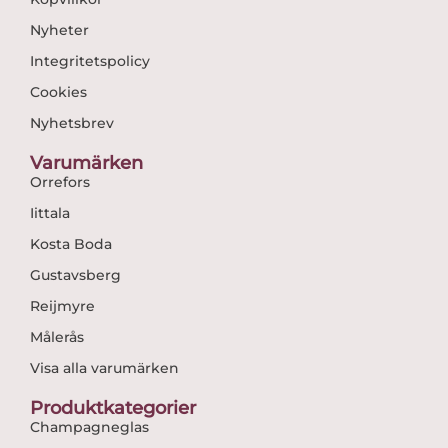
Nyheter
Integritetspolicy
Cookies
Nyhetsbrev
Varumärken
Orrefors
Iittala
Kosta Boda
Gustavsberg
Reijmyre
Målerås
Visa alla varumärken
Produktkategorier
Champagneglas