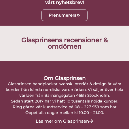
vårt nyhetsbrev!
Prenumerera
Glasprinsens recensioner &
omdömen
Om Glasprinsen
Glasprinsen handplockar svensk interiör & design åt våra
kunder från kända nordiska varumärken. Vi säljer över hela
världen från Barnängsgatan 46B i Stockholm.
Sedan start 2017 har vi haft 10 tusentals nöjda kunder.
Ring gärna vår kundservice på 08 – 227 939 som har
Öppet alla dagar mellan kl 10.00 – 21.00.
Läs mer om Glasprinsen