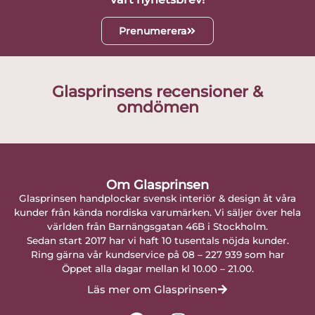
Prenumerera
Glasprinsens recensioner &
omdömen
Om Glasprinsen
Glasprinsen handplockar svensk interiör & design åt våra
kunder från kända nordiska varumärken. Vi säljer över hela
världen från Barnängsgatan 46B i Stockholm.
Sedan start 2017 har vi haft 10 tusentals nöjda kunder.
Ring gärna vår kundservice på 08 – 227 939 som har
Öppet alla dagar mellan kl 10.00 – 21.00.
Läs mer om Glasprinsen
F
I