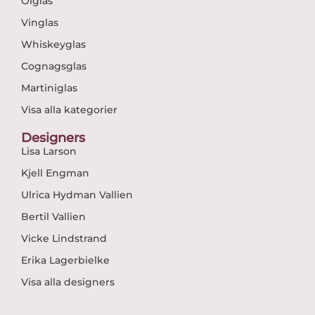
Ölglas
Vinglas
Whiskeyglas
Cognagsglas
Martiniglas
Visa alla kategorier
Designers
Lisa Larson
Kjell Engman
Ulrica Hydman Vallien
Bertil Vallien
Vicke Lindstrand
Erika Lagerbielke
Visa alla designers