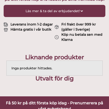
Läs mer & ta del av erbjudandet!
Leverans inom 1-2 dagar
Fri frakt över 999 kr
Hämta gratis i vår butik
(gäller i Sverige)
Köp nu betala sen med
Klarna
Liknande produkter
Inga produkter hittades.
Utvalt för dig
Få 50 kr på ditt första köp idag - Prenumerera på
vårt nyhetsbrev!