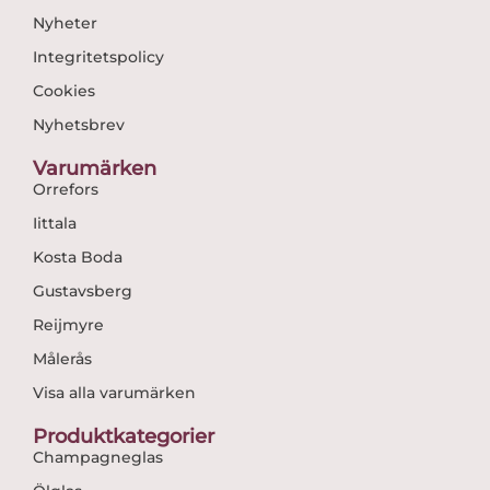
Nyheter
Integritetspolicy
Cookies
Nyhetsbrev
Varumärken
Orrefors
Iittala
Kosta Boda
Gustavsberg
Reijmyre
Målerås
Visa alla varumärken
Produktkategorier
Champagneglas