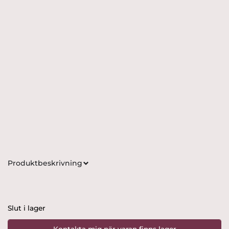
Produktbeskrivning
Slut i lager
Kontakta mig när varan finns lager