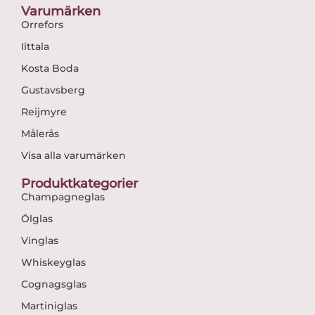
Varumärken
Orrefors
Iittala
Kosta Boda
Gustavsberg
Reijmyre
Målerås
Visa alla varumärken
Produktkategorier
Champagneglas
Ölglas
Vinglas
Whiskeyglas
Cognagsglas
Martiniglas