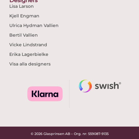
Designers
Lisa Larson
Kjell Engman
Ulrica Hydman Vallien
Bertil Vallien
Vicke Lindstrand
Erika Lagerbielke
Visa alla designers
© 2026 Glasprinsen AB – Org. nr: 559087-9135