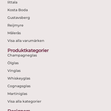
Iittala
Kosta Boda
Gustavsberg
Reijmyre
Målerås
Visa alla varumärken
Produktkategorier
Champagneglas
Ölglas
Vinglas
Whiskeyglas
Cognagsglas
Martiniglas
Visa alla kategorier