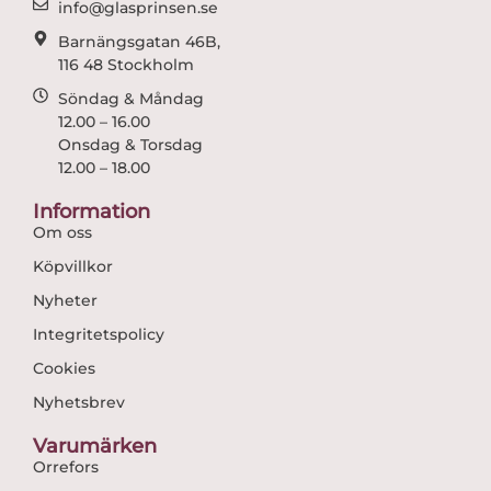
info@glasprinsen.se
Barnängsgatan 46B,
116 48 Stockholm
Söndag & Måndag
12.00 – 16.00
Onsdag & Torsdag
12.00 – 18.00
Information
Om oss
Köpvillkor
Nyheter
Integritetspolicy
Cookies
Nyhetsbrev
Varumärken
Orrefors