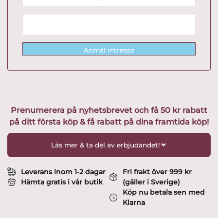
Anmäl intresse
Prenumerera på nyhetsbrevet och få 50 kr rabatt
på ditt första köp & få rabatt på dina framtida köp!
Läs mer & ta del av erbjudandet!
Leverans inom 1-2 dagar
Fri frakt över 999 kr
Hämta gratis i vår butik
(gäller i Sverige)
Köp nu betala sen med
Klarna