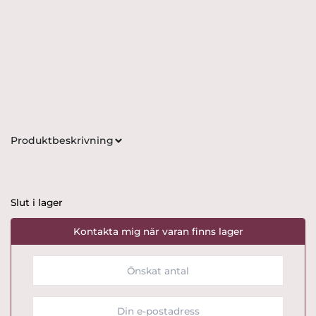
Produktbeskrivning
Slut i lager
Kontakta mig när varan finns lager