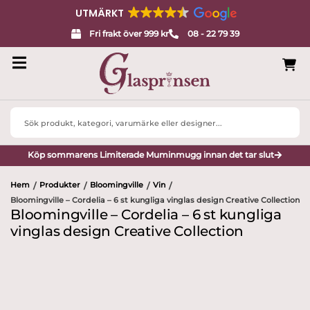
UTMÄRKT
Fri frakt över 999 kr
08 - 22 79 39
Search
...
Köp sommarens Limiterade Muminmugg innan det tar slut
Hem
Produkter
Bloomingville
Vin
/
/
/
/
Bloomingville – Cordelia – 6 st kungliga vinglas design Creative Collection
Bloomingville – Cordelia – 6 st kungliga
vinglas design Creative Collection