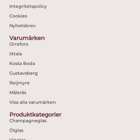
Integritetspolicy
Cookies
Nyhetsbrev
Varumärken
Orrefors
Iittala
Kosta Boda
Gustavsberg
Reijmyre
Målerås
Visa alla varumärken
Produktkategorier
Champagneglas
Ölglas