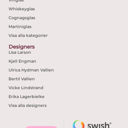
Vinglas
Whiskeyglas
Cognagsglas
Martiniglas
Visa alla kategorier
Designers
Lisa Larson
Kjell Engman
Ulrica Hydman Vallien
Bertil Vallien
Vicke Lindstrand
Erika Lagerbielke
Visa alla designers