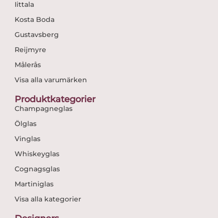
Iittala
Kosta Boda
Gustavsberg
Reijmyre
Målerås
Visa alla varumärken
Produktkategorier
Champagneglas
Ölglas
Vinglas
Whiskeyglas
Cognagsglas
Martiniglas
Visa alla kategorier