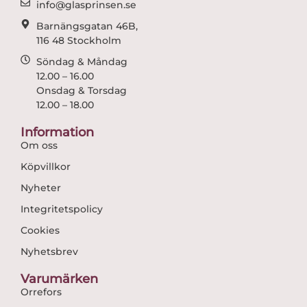
info@glasprinsen.se
Barnängsgatan 46B,
116 48 Stockholm
Söndag & Måndag
12.00 – 16.00
Onsdag & Torsdag
12.00 – 18.00
Information
Om oss
Köpvillkor
Nyheter
Integritetspolicy
Cookies
Nyhetsbrev
Varumärken
Orrefors