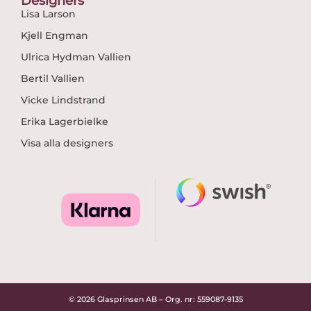
Designers
Lisa Larson
Kjell Engman
Ulrica Hydman Vallien
Bertil Vallien
Vicke Lindstrand
Erika Lagerbielke
Visa alla designers
© 2026 Glasprinsen AB – Org. nr: 559087-9135