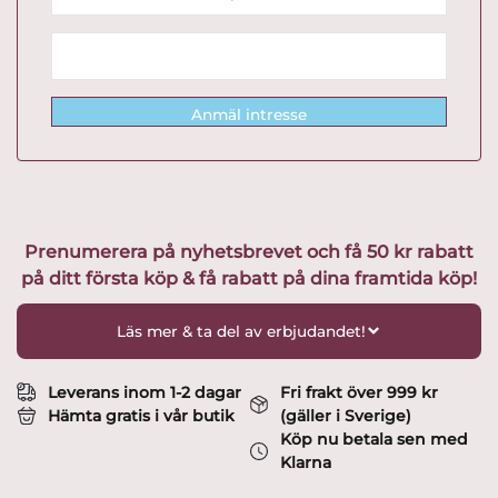
Anmäl intresse
Prenumerera på nyhetsbrevet och få 50 kr rabatt
på ditt första köp & få rabatt på dina framtida köp!
Läs mer & ta del av erbjudandet!
Leverans inom 1-2 dagar
Fri frakt över 999 kr
Hämta gratis i vår butik
(gäller i Sverige)
Köp nu betala sen med
Klarna