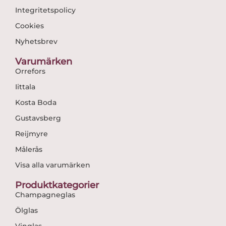
Integritetspolicy
Cookies
Nyhetsbrev
Varumärken
Orrefors
Iittala
Kosta Boda
Gustavsberg
Reijmyre
Målerås
Visa alla varumärken
Produktkategorier
Champagneglas
Ölglas