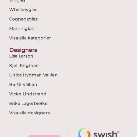
Vinglas
Whiskeyglas
Cognagsglas
Martiniglas
Visa alla kategorier
Designers
Lisa Larson
Kjell Engman
Ulrica Hydman Vallien
Bertil Vallien
Vicke Lindstrand
Erika Lagerbielke
Visa alla designers