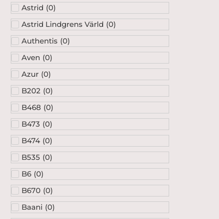
Astrid
(
0
)
Astrid Lindgrens Värld
(
0
)
Authentis
(
0
)
Aven
(
0
)
Azur
(
0
)
B202
(
0
)
B468
(
0
)
B473
(
0
)
B474
(
0
)
B535
(
0
)
B6
(
0
)
B670
(
0
)
Baani
(
0
)