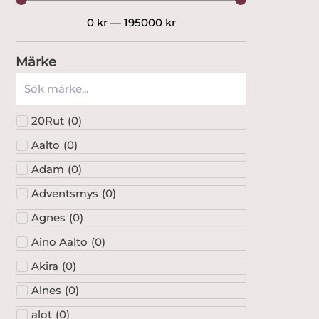
0
kr
—
195000
kr
Märke
20Rut
(
0
)
Aalto
(
0
)
Adam
(
0
)
Adventsmys
(
0
)
Agnes
(
0
)
Aino Aalto
(
0
)
Akira
(
0
)
Alnes
(
0
)
alot
(
0
)