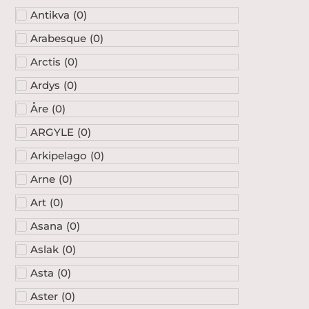
Antikva
(
0
)
Arabesque
(
0
)
Arctis
(
0
)
Ardys
(
0
)
Åre
(
0
)
ARGYLE
(
0
)
Arkipelago
(
0
)
Arne
(
0
)
Art
(
0
)
Asana
(
0
)
Aslak
(
0
)
Asta
(
0
)
Aster
(
0
)