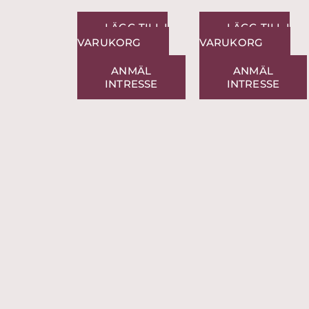
LÄGG TILL I
LÄGG TILL I
VARUKORG
VARUKORG
ANMÄL
ANMÄL
INTRESSE
INTRESSE