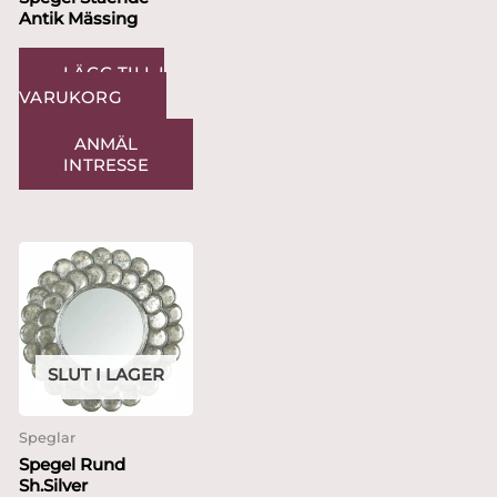
Antik Mässing
LÄGG TILL I
VARUKORG
ANMÄL
INTRESSE
SLUT I LAGER
Speglar
Spegel Rund
Sh.Silver