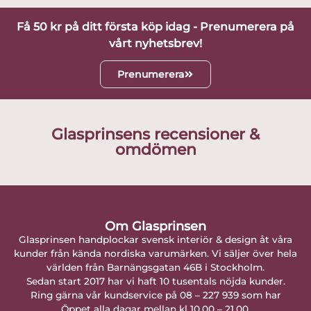
Få 50 kr på ditt första köp idag - Prenumerera på
vårt nyhetsbrev!
Prenumerera
Glasprinsens recensioner &
omdömen
Om Glasprinsen
Glasprinsen handplockar svensk interiör & design åt våra
kunder från kända nordiska varumärken. Vi säljer över hela
världen från Barnängsgatan 46B i Stockholm.
Sedan start 2017 har vi haft 10 tusentals nöjda kunder.
Ring gärna vår kundservice på 08 – 227 939 som har
Öppet alla dagar mellan kl 10.00 – 21.00.