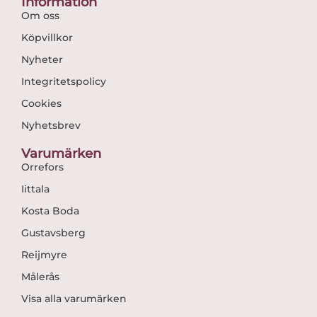
Information
Om oss
Köpvillkor
Nyheter
Integritetspolicy
Cookies
Nyhetsbrev
Varumärken
Orrefors
Iittala
Kosta Boda
Gustavsberg
Reijmyre
Målerås
Visa alla varumärken