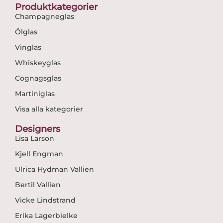
Produktkategorier
Champagneglas
Ölglas
Vinglas
Whiskeyglas
Cognagsglas
Martiniglas
Visa alla kategorier
Designers
Lisa Larson
Kjell Engman
Ulrica Hydman Vallien
Bertil Vallien
Vicke Lindstrand
Erika Lagerbielke