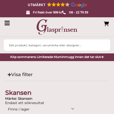
UTMÄRKT
Fri frakt över 999 kr
08 - 22 79 39
Search
...
Köp sommarens Limiterade Muminmugg innan det tar slut
Visa filter
Skansen
Märke: Skansen
Endast ett sökresultat