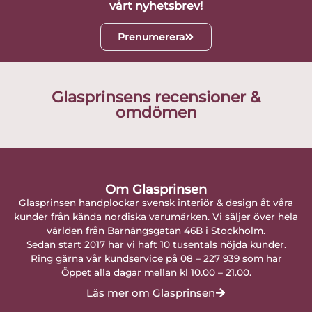
vårt nyhetsbrev!
Prenumerera
Glasprinsens recensioner &
omdömen
Om Glasprinsen
Glasprinsen handplockar svensk interiör & design åt våra
kunder från kända nordiska varumärken. Vi säljer över hela
världen från Barnängsgatan 46B i Stockholm.
Sedan start 2017 har vi haft 10 tusentals nöjda kunder.
Ring gärna vår kundservice på 08 – 227 939 som har
Öppet alla dagar mellan kl 10.00 – 21.00.
Läs mer om Glasprinsen