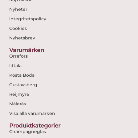
Nyheter
Integritetspolicy
Cookies
Nyhetsbrev
Varumärken
Orrefors
Iittala
Kosta Boda
Gustavsberg
Reijmyre
Målerås
Visa alla varumärken
Produktkategorier
Champagneglas