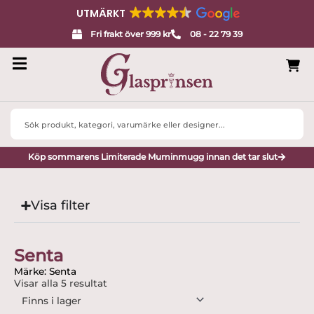
UTMÄRKT
Fri frakt över 999 kr
08 - 22 79 39
Search
...
Köp sommarens Limiterade Muminmugg innan det tar slut
Visa filter
Senta
Märke: Senta
Visar alla 5 resultat