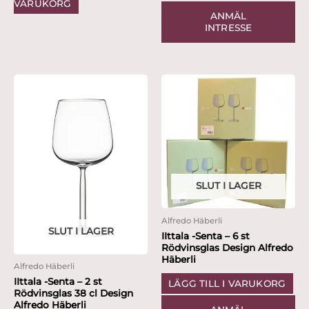
VARUKORG
ANMÄL
INTRESSE
SLUT I LAGER
Alfredo Häberli
SLUT I LAGER
IIttala -Senta – 6 st
Rödvinsglas Design Alfredo
Häberli
Alfredo Häberli
IIttala -Senta – 2 st
LÄGG TILL I VARUKORG
Rödvinsglas 38 cl Design
Alfredo Häberli