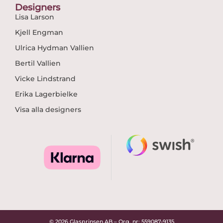
Designers
Lisa Larson
Kjell Engman
Ulrica Hydman Vallien
Bertil Vallien
Vicke Lindstrand
Erika Lagerbielke
Visa alla designers
© 2026 Glasprinsen AB – Org. nr: 559087-9135