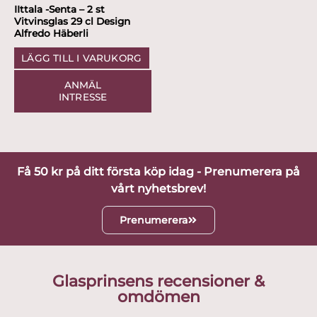
IIttala -Senta – 2 st
Vitvinsglas 29 cl Design
Alfredo Häberli
LÄGG TILL I VARUKORG
ANMÄL
INTRESSE
Få 50 kr på ditt första köp idag - Prenumerera på
vårt nyhetsbrev!
Prenumerera
Glasprinsens recensioner &
omdömen