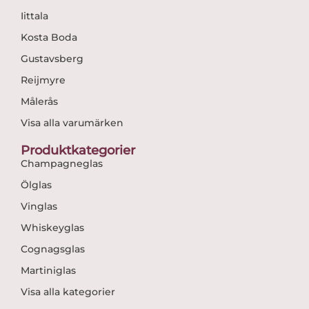
Iittala
Kosta Boda
Gustavsberg
Reijmyre
Målerås
Visa alla varumärken
Produktkategorier
Champagneglas
Ölglas
Vinglas
Whiskeyglas
Cognagsglas
Martiniglas
Visa alla kategorier