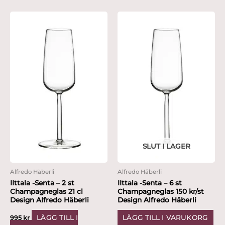
SLUT I LAGER
Alfredo Häberli
Alfredo Häberli
IIttala -Senta – 2 st
IIttala -Senta – 6 st
Champagneglas 21 cl
Champagneglas 150 kr/st
Design Alfredo Häberli
Design Alfredo Häberli
LÄGG TILL I
LÄGG TILL I VARUKORG
995
kr