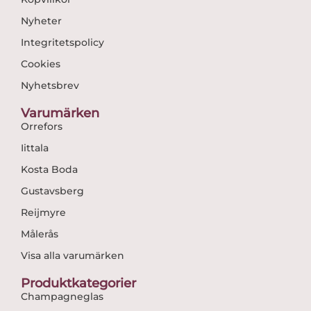
Nyheter
Integritetspolicy
Cookies
Nyhetsbrev
Varumärken
Orrefors
Iittala
Kosta Boda
Gustavsberg
Reijmyre
Målerås
Visa alla varumärken
Produktkategorier
Champagneglas