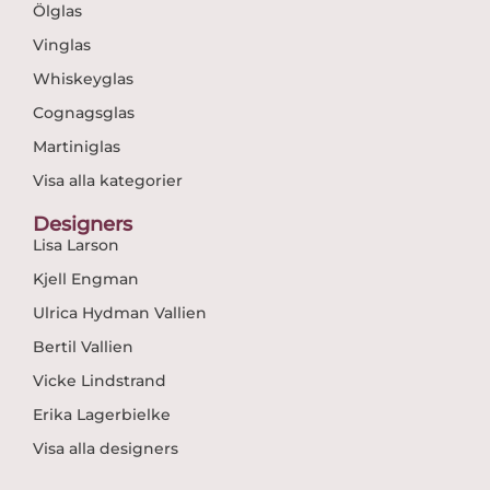
Ölglas
Vinglas
Whiskeyglas
Cognagsglas
Martiniglas
Visa alla kategorier
Designers
Lisa Larson
Kjell Engman
Ulrica Hydman Vallien
Bertil Vallien
Vicke Lindstrand
Erika Lagerbielke
Visa alla designers