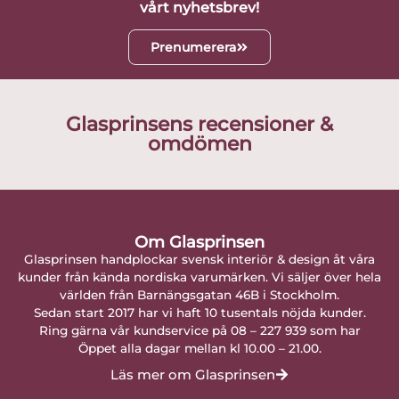
vårt nyhetsbrev!
Prenumerera
Glasprinsens recensioner &
omdömen
Om Glasprinsen
Glasprinsen handplockar svensk interiör & design åt våra
kunder från kända nordiska varumärken. Vi säljer över hela
världen från Barnängsgatan 46B i Stockholm.
Sedan start 2017 har vi haft 10 tusentals nöjda kunder.
Ring gärna vår kundservice på 08 – 227 939 som har
Öppet alla dagar mellan kl 10.00 – 21.00.
Läs mer om Glasprinsen