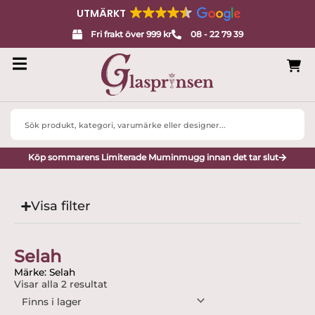
UTMÄRKT
Fri frakt över 999 kr
08 - 22 79 39
Search
...
Köp sommarens Limiterade Muminmugg innan det tar slut
Visa filter
Selah
Märke: Selah
Visar alla 2 resultat