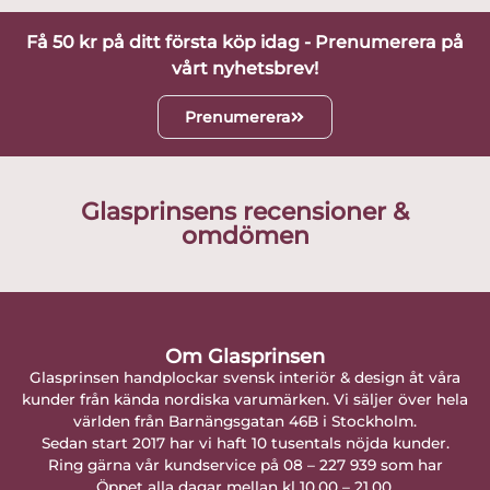
Få 50 kr på ditt första köp idag - Prenumerera på
vårt nyhetsbrev!
Prenumerera
Glasprinsens recensioner &
omdömen
Om Glasprinsen
Glasprinsen handplockar svensk interiör & design åt våra
kunder från kända nordiska varumärken. Vi säljer över hela
världen från Barnängsgatan 46B i Stockholm.
Sedan start 2017 har vi haft 10 tusentals nöjda kunder.
Ring gärna vår kundservice på 08 – 227 939 som har
Öppet alla dagar mellan kl 10.00 – 21.00.