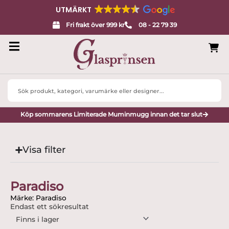
UTMÄRKT
Fri frakt över 999 kr
08 - 22 79 39
Search
...
Köp sommarens Limiterade Muminmugg innan det tar slut
Visa filter
Paradiso
Märke: Paradiso
Endast ett sökresultat