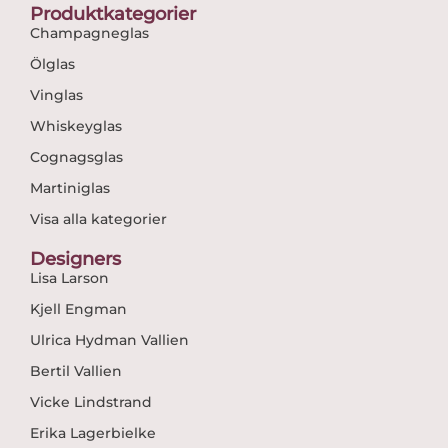
Produktkategorier
Champagneglas
Ölglas
Vinglas
Whiskeyglas
Cognagsglas
Martiniglas
Visa alla kategorier
Designers
Lisa Larson
Kjell Engman
Ulrica Hydman Vallien
Bertil Vallien
Vicke Lindstrand
Erika Lagerbielke