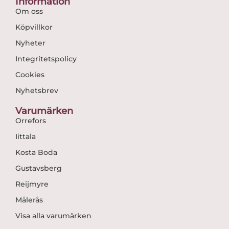
Information
Om oss
Köpvillkor
Nyheter
Integritetspolicy
Cookies
Nyhetsbrev
Varumärken
Orrefors
Iittala
Kosta Boda
Gustavsberg
Reijmyre
Målerås
Visa alla varumärken