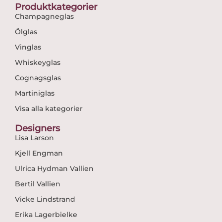
Produktkategorier
Champagneglas
Ölglas
Vinglas
Whiskeyglas
Cognagsglas
Martiniglas
Visa alla kategorier
Designers
Lisa Larson
Kjell Engman
Ulrica Hydman Vallien
Bertil Vallien
Vicke Lindstrand
Erika Lagerbielke