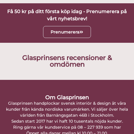
Få 50 kr på ditt första köp idag - Prenumerera på
vårt nyhetsbrev!
Prenumerera
Glasprinsens recensioner &
omdömen
Om Glasprinsen
Glasprinsen handplockar svensk interiör & design åt våra
kunder från kända nordiska varumärken. Vi säljer över hela
världen från Barnängsgatan 46B i Stockholm.
Sedan start 2017 har vi haft 10 tusentals nöjda kunder.
Ring gärna vår kundservice på 08 – 227 939 som har
Öppet alla dagar mellan kl 10.00 – 21.00.