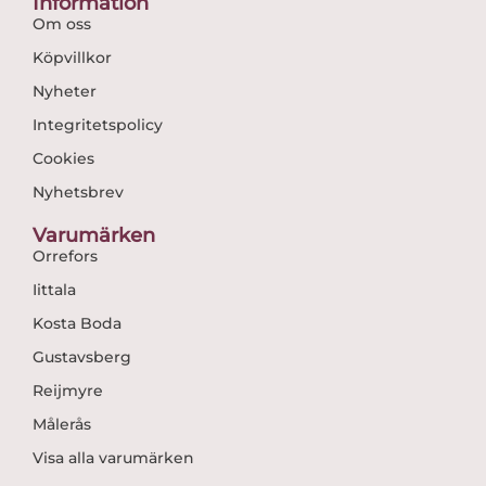
Information
Om oss
Köpvillkor
Nyheter
Integritetspolicy
Cookies
Nyhetsbrev
Varumärken
Orrefors
Iittala
Kosta Boda
Gustavsberg
Reijmyre
Målerås
Visa alla varumärken