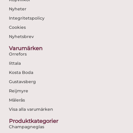
Nyheter
Integritetspolicy
Cookies
Nyhetsbrev
Varumärken
Orrefors
Iittala
Kosta Boda
Gustavsberg
Reijmyre
Målerås
Visa alla varumärken
Produktkategorier
Champagneglas