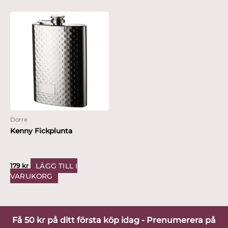
Dorre
Kenny Fickplunta
LÄGG TILL I
179
kr
VARUKORG
Få 50 kr på ditt första köp idag - Prenumerera på