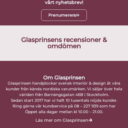
vårt nyhetsbrev!
Prenumerera
Glasprinsens recensioner &
omdömen
Om Glasprinsen
Glasprinsen handplockar svensk interiör & design åt våra
kunder från kända nordiska varumärken. Vi säljer över hela
världen från Barnängsgatan 46B i Stockholm.
Sedan start 2017 har vi haft 10 tusentals nöjda kunder.
Ring gärna vår kundservice på 08 – 227 939 som har
Öppet alla dagar mellan kl 10.00 – 21.00.
Läs mer om Glasprinsen