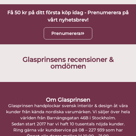
Få 50 kr på ditt första köp idag - Prenumerera på
vårt nyhetsbrev!
Prenumerera
Glasprinsens recensioner &
omdömen
Om Glasprinsen
Glasprinsen handplockar svensk interiör & design åt våra
kunder från kända nordiska varumärken. Vi säljer över hela
världen från Barnängsgatan 46B i Stockholm.
Sedan start 2017 har vi haft 10 tusentals nöjda kunder.
Ring gärna vår kundservice på 08 – 227 939 som har