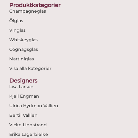
Produktkategorier
Champagneglas
Ölglas
Vinglas
Whiskeyglas
Cognagsglas
Martiniglas
Visa alla kategorier
Designers
Lisa Larson
Kjell Engman
Ulrica Hydman Vallien
Bertil Vallien
Vicke Lindstrand
Erika Lagerbielke