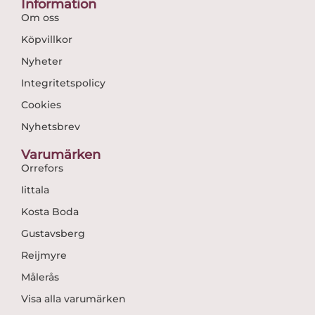
Information
Om oss
Köpvillkor
Nyheter
Integritetspolicy
Cookies
Nyhetsbrev
Varumärken
Orrefors
Iittala
Kosta Boda
Gustavsberg
Reijmyre
Målerås
Visa alla varumärken