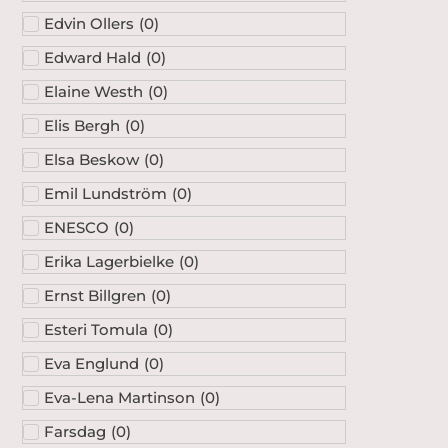
Edvin Ollers
(
0
)
Edward Hald
(
0
)
Elaine Westh
(
0
)
Elis Bergh
(
0
)
Elsa Beskow
(
0
)
Emil Lundström
(
0
)
ENESCO
(
0
)
Erika Lagerbielke
(
0
)
Ernst Billgren
(
0
)
Esteri Tomula
(
0
)
Eva Englund
(
0
)
Eva-Lena Martinson
(
0
)
Farsdag
(
0
)