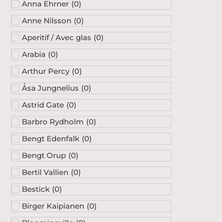
Anna Ehrner
(
0
)
Anne Nilsson
(
0
)
Aperitif / Avec glas
(
0
)
Arabia
(
0
)
Arthur Percy
(
0
)
Åsa Jungnelius
(
0
)
Astrid Gate
(
0
)
Barbro Rydholm
(
0
)
Bengt Edenfalk
(
0
)
Bengt Orup
(
0
)
Bertil Vallien
(
0
)
Bestick
(
0
)
Birger Kaipianen
(
0
)