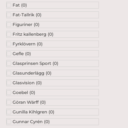
Fat
(
0
)
Fat-Tallrik
(
0
)
Figuriner
(
0
)
Fritz kallenberg
(
0
)
Fyrklövern
(
0
)
Gefle
(
0
)
Glasprinsen Sport
(
0
)
Glasunderlägg
(
0
)
Glasvision
(
0
)
Goebel
(
0
)
Göran Wärff
(
0
)
Gunilla Kihlgren
(
0
)
Gunnar Cyrén
(
0
)