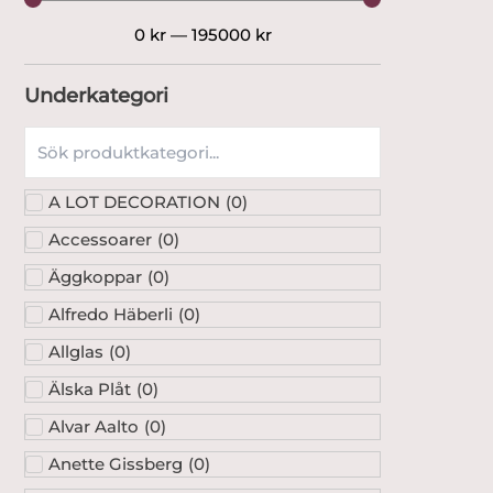
0
kr
—
195000
kr
Underkategori
A LOT DECORATION
(
0
)
Accessoarer
(
0
)
Äggkoppar
(
0
)
Alfredo Häberli
(
0
)
Allglas
(
0
)
Älska Plåt
(
0
)
Alvar Aalto
(
0
)
Anette Gissberg
(
0
)