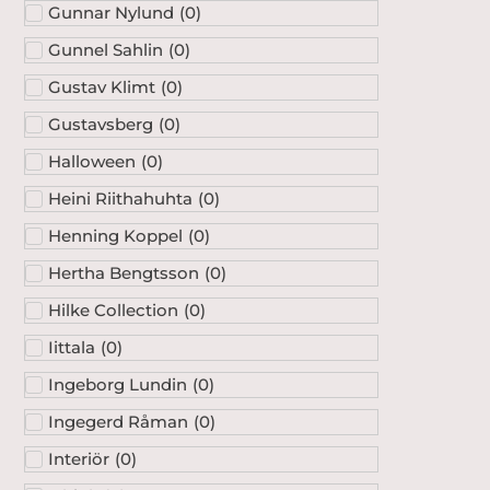
Gunnar Nylund
(
0
)
Gunnel Sahlin
(
0
)
Gustav Klimt
(
0
)
Gustavsberg
(
0
)
Halloween
(
0
)
Heini Riithahuhta
(
0
)
Henning Koppel
(
0
)
Hertha Bengtsson
(
0
)
Hilke Collection
(
0
)
Iittala
(
0
)
Ingeborg Lundin
(
0
)
Ingegerd Råman
(
0
)
Interiör
(
0
)