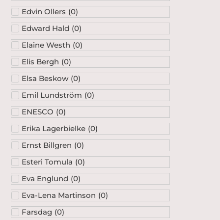
Edvin Ollers
(
0
)
Edward Hald
(
0
)
Elaine Westh
(
0
)
Elis Bergh
(
0
)
Elsa Beskow
(
0
)
Emil Lundström
(
0
)
ENESCO
(
0
)
Erika Lagerbielke
(
0
)
Ernst Billgren
(
0
)
Esteri Tomula
(
0
)
Eva Englund
(
0
)
Eva-Lena Martinson
(
0
)
Farsdag
(
0
)