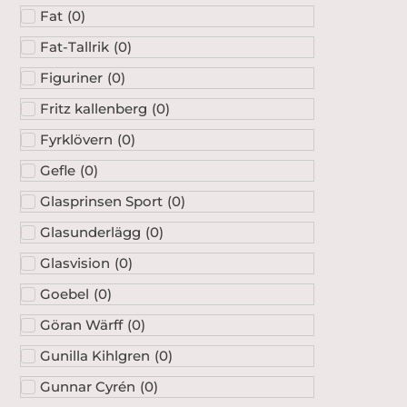
Fat
(
0
)
Fat-Tallrik
(
0
)
Figuriner
(
0
)
Fritz kallenberg
(
0
)
Fyrklövern
(
0
)
Gefle
(
0
)
Glasprinsen Sport
(
0
)
Glasunderlägg
(
0
)
Glasvision
(
0
)
Goebel
(
0
)
Göran Wärff
(
0
)
Gunilla Kihlgren
(
0
)
Gunnar Cyrén
(
0
)