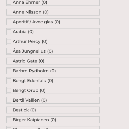
Anna Ehrner
(
0
)
Anne Nilsson
(
0
)
Aperitif / Avec glas
(
0
)
Arabia
(
0
)
Arthur Percy
(
0
)
Åsa Jungnelius
(
0
)
Astrid Gate
(
0
)
Barbro Rydholm
(
0
)
Bengt Edenfalk
(
0
)
Bengt Orup
(
0
)
Bertil Vallien
(
0
)
Bestick
(
0
)
Birger Kaipianen
(
0
)