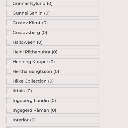
Gunnel Sahlin
(
0
)
Gustav Klimt
(
0
)
Gustavsberg
(
0
)
Halloween
(
0
)
Heini Riithahuhta
(
0
)
Henning Koppel
(
0
)
Hertha Bengtsson
(
0
)
Hilke Collection
(
0
)
Iittala
(
0
)
Ingeborg Lundin
(
0
)
Ingegerd Råman
(
0
)
Interiör
(
0
)
Ishink
(
0
)