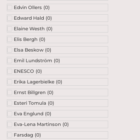
Edward Hald
(
0
)
Elaine Westh
(
0
)
Elis Bergh
(
0
)
Elsa Beskow
(
0
)
Emil Lundström
(
0
)
ENESCO
(
0
)
Erika Lagerbielke
(
0
)
Ernst Billgren
(
0
)
Esteri Tomula
(
0
)
Eva Englund
(
0
)
Eva-Lena Martinson
(
0
)
Farsdag
(
0
)
Fat
(
0
)