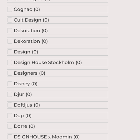
Cult Design
(
0
)
Dekoration
(
0
)
Dekoration
(
0
)
Design
(
0
)
Design House Stockholm
(
0
)
Designers
(
0
)
Disney
(
0
)
Djur
(
0
)
Doftljus
(
0
)
Dop
(
0
)
Dorre
(
0
)
DSIGNHOUSE x Moomin
(
0
)
Edvin Ollers
(
0
)