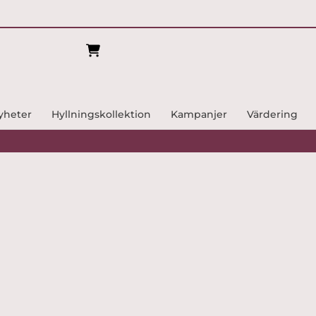
yheter
Hyllningskollektion
Kampanjer
Värdering