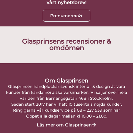
vårt nyhetsbrev!
Prenumerera
Glasprinsens recensioner &
omdömen
Om Glasprinsen
Glasprinsen handplockar svensk interiör & design åt våra
kunder från kända nordiska varumärken. Vi säljer över hela
världen från Barnängsgatan 46B i Stockholm.
Sedan start 2017 har vi haft 10 tusentals nöjda kunder.
Ring gärna vår kundservice på 08 – 227 939 som har
Öppet alla dagar mellan kl 10.00 – 21.00.
Läs mer om Glasprinsen