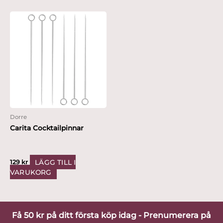
Dorre
Carita Cocktailpinnar
LÄGG TILL I
129
kr
VARUKORG
Få 50 kr på ditt första köp idag - Prenumerera på