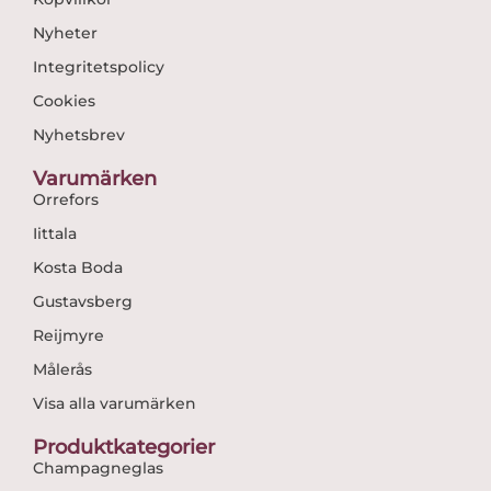
Nyheter
Integritetspolicy
Cookies
Nyhetsbrev
Varumärken
Orrefors
Iittala
Kosta Boda
Gustavsberg
Reijmyre
Målerås
Visa alla varumärken
Produktkategorier
Champagneglas