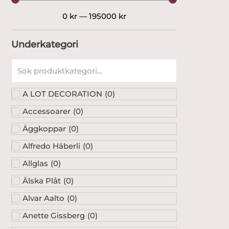
0
kr
—
195000
kr
Underkategori
A LOT DECORATION
(
0
)
Accessoarer
(
0
)
Äggkoppar
(
0
)
Alfredo Häberli
(
0
)
Allglas
(
0
)
Älska Plåt
(
0
)
Alvar Aalto
(
0
)
Anette Gissberg
(
0
)