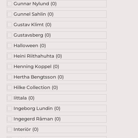
Gunnar Nylund
(
0
)
Gunnel Sahlin
(
0
)
Gustav Klimt
(
0
)
Gustavsberg
(
0
)
Halloween
(
0
)
Heini Riithahuhta
(
0
)
Henning Koppel
(
0
)
Hertha Bengtsson
(
0
)
Hilke Collection
(
0
)
Iittala
(
0
)
Ingeborg Lundin
(
0
)
Ingegerd Råman
(
0
)
Interiör
(
0
)