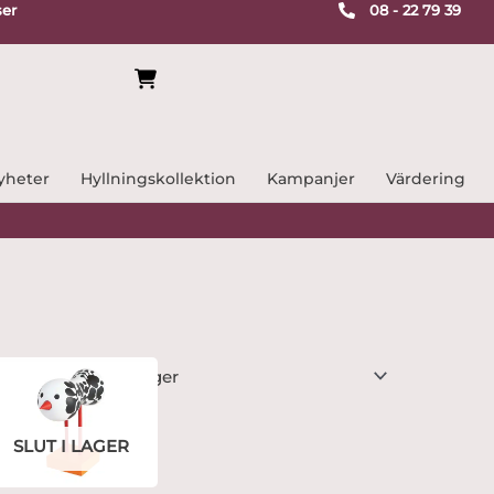
ser
08 - 22 79 39
yheter
Hyllningskollektion
Kampanjer
Värdering
SLUT I LAGER