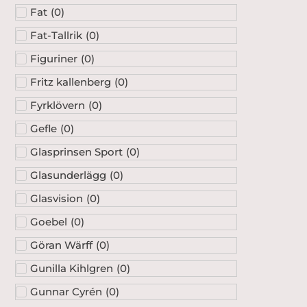
Fat
(
0
)
Fat-Tallrik
(
0
)
Figuriner
(
0
)
Fritz kallenberg
(
0
)
Fyrklövern
(
0
)
Gefle
(
0
)
Glasprinsen Sport
(
0
)
Glasunderlägg
(
0
)
Glasvision
(
0
)
Goebel
(
0
)
Göran Wärff
(
0
)
Gunilla Kihlgren
(
0
)
Gunnar Cyrén
(
0
)