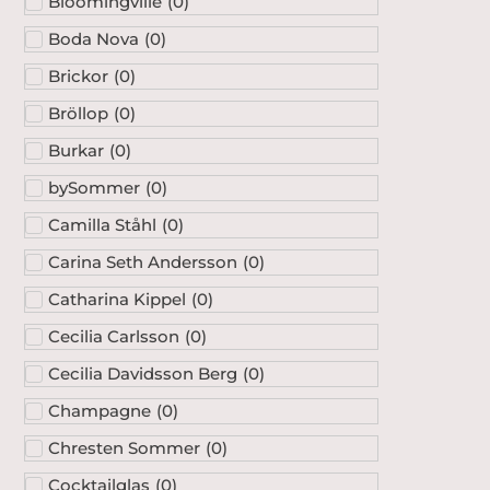
Bloomingville
(
0
)
Boda Nova
(
0
)
Brickor
(
0
)
Bröllop
(
0
)
Burkar
(
0
)
bySommer
(
0
)
Camilla Ståhl
(
0
)
Carina Seth Andersson
(
0
)
Catharina Kippel
(
0
)
Cecilia Carlsson
(
0
)
Cecilia Davidsson Berg
(
0
)
Champagne
(
0
)
Chresten Sommer
(
0
)
Cocktailglas
(
0
)