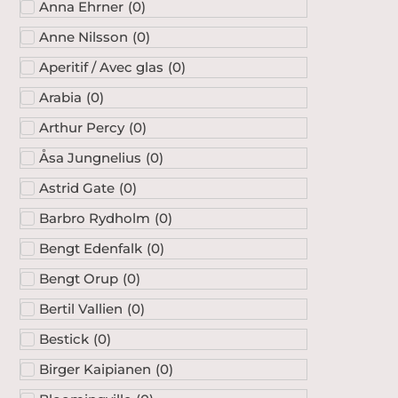
Anna Ehrner
(
0
)
Anne Nilsson
(
0
)
Aperitif / Avec glas
(
0
)
Arabia
(
0
)
Arthur Percy
(
0
)
Åsa Jungnelius
(
0
)
Astrid Gate
(
0
)
Barbro Rydholm
(
0
)
Bengt Edenfalk
(
0
)
Bengt Orup
(
0
)
Bertil Vallien
(
0
)
Bestick
(
0
)
Birger Kaipianen
(
0
)