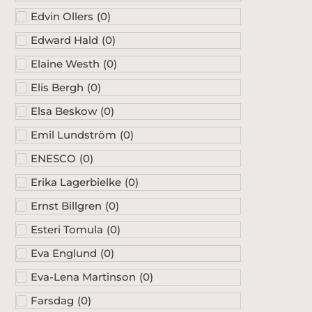
Edvin Ollers
(
0
)
Edward Hald
(
0
)
Elaine Westh
(
0
)
Elis Bergh
(
0
)
Elsa Beskow
(
0
)
Emil Lundström
(
0
)
ENESCO
(
0
)
Erika Lagerbielke
(
0
)
Ernst Billgren
(
0
)
Esteri Tomula
(
0
)
Eva Englund
(
0
)
Eva-Lena Martinson
(
0
)
Farsdag
(
0
)