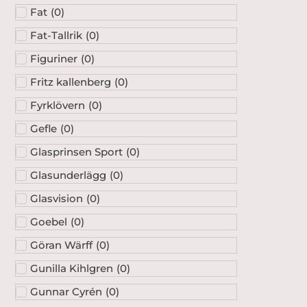
Fat
(
0
)
Fat-Tallrik
(
0
)
Figuriner
(
0
)
Fritz kallenberg
(
0
)
Fyrklövern
(
0
)
Gefle
(
0
)
Glasprinsen Sport
(
0
)
Glasunderlägg
(
0
)
Glasvision
(
0
)
Goebel
(
0
)
Göran Wärff
(
0
)
Gunilla Kihlgren
(
0
)
Gunnar Cyrén
(
0
)