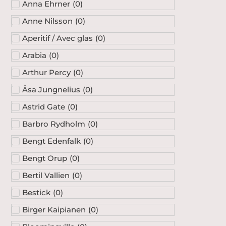
Anna Ehrner
(
0
)
Anne Nilsson
(
0
)
Aperitif / Avec glas
(
0
)
Arabia
(
0
)
Arthur Percy
(
0
)
Åsa Jungnelius
(
0
)
Astrid Gate
(
0
)
Barbro Rydholm
(
0
)
Bengt Edenfalk
(
0
)
Bengt Orup
(
0
)
Bertil Vallien
(
0
)
Bestick
(
0
)
Birger Kaipianen
(
0
)