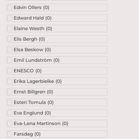
Edvin Ollers
(
0
)
Edward Hald
(
0
)
Elaine Westh
(
0
)
Elis Bergh
(
0
)
Elsa Beskow
(
0
)
Emil Lundström
(
0
)
ENESCO
(
0
)
Erika Lagerbielke
(
0
)
Ernst Billgren
(
0
)
Esteri Tomula
(
0
)
Eva Englund
(
0
)
Eva-Lena Martinson
(
0
)
Farsdag
(
0
)